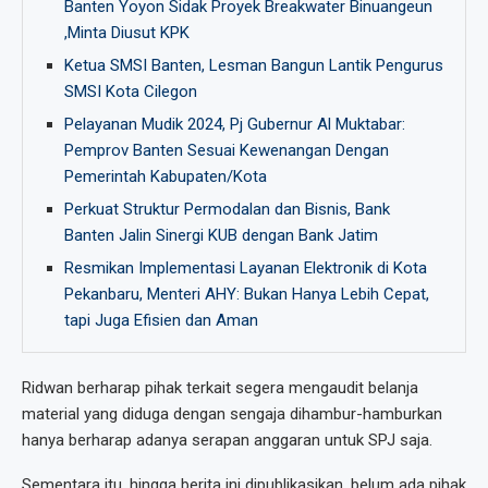
Banten Yoyon Sidak Proyek Breakwater Binuangeun
,Minta Diusut KPK
Ketua SMSI Banten, Lesman Bangun Lantik Pengurus
SMSI Kota Cilegon
Pelayanan Mudik 2024, Pj Gubernur Al Muktabar:
Pemprov Banten Sesuai Kewenangan Dengan
Pemerintah Kabupaten/Kota
Perkuat Struktur Permodalan dan Bisnis, Bank
Banten Jalin Sinergi KUB dengan Bank Jatim
Resmikan Implementasi Layanan Elektronik di Kota
Pekanbaru, Menteri AHY: Bukan Hanya Lebih Cepat,
tapi Juga Efisien dan Aman
Ridwan berharap pihak terkait segera mengaudit belanja
material yang diduga dengan sengaja dihambur-hamburkan
hanya berharap adanya serapan anggaran untuk SPJ saja.
Sementara itu, hingga berita ini dipublikasikan, belum ada pihak