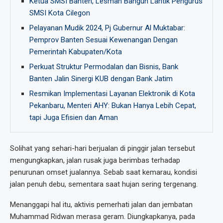
Ketua SMSI Banten, Lesman Bangun Lantik Pengurus
SMSI Kota Cilegon
Pelayanan Mudik 2024, Pj Gubernur Al Muktabar:
Pemprov Banten Sesuai Kewenangan Dengan
Pemerintah Kabupaten/Kota
Perkuat Struktur Permodalan dan Bisnis, Bank
Banten Jalin Sinergi KUB dengan Bank Jatim
Resmikan Implementasi Layanan Elektronik di Kota
Pekanbaru, Menteri AHY: Bukan Hanya Lebih Cepat,
tapi Juga Efisien dan Aman
Solihat yang sehari-hari berjualan di pinggir jalan tersebut
mengungkapkan, jalan rusak juga berimbas terhadap
penurunan omset jualannya. Sebab saat kemarau, kondisi
jalan penuh debu, sementara saat hujan sering tergenang.
Menanggapi hal itu, aktivis pemerhati jalan dan jembatan
Muhammad Ridwan merasa geram. Diungkapkanya, pada