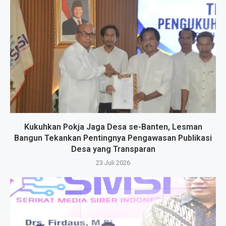
Kukuhkan Pokja Jaga Desa se-Banten, Lesman
Bangun Tekankan Pentingnya Pengawasan Publikasi
Desa yang Transparan
23 Juli 2026