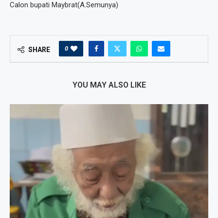
Calon bupati Maybrat(A.Semunya)
0
SHARE
YOU MAY ALSO LIKE