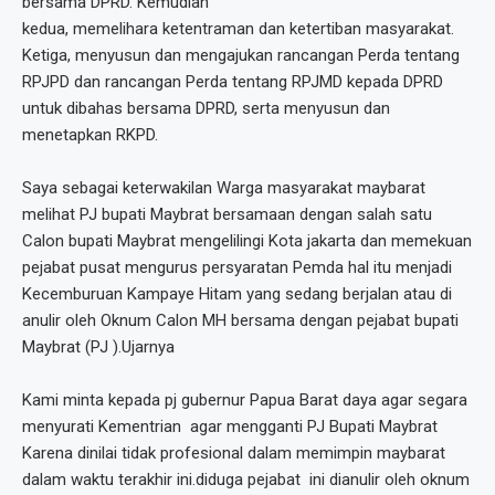
bersama DPRD. Kemudian
kedua, memelihara ketentraman dan ketertiban masyarakat.
Ketiga, menyusun dan mengajukan rancangan Perda tentang
RPJPD dan rancangan Perda tentang RPJMD kepada DPRD
untuk dibahas bersama DPRD, serta menyusun dan
menetapkan RKPD.
Saya sebagai keterwakilan Warga masyarakat maybarat
melihat PJ bupati Maybrat bersamaan dengan salah satu
Calon bupati Maybrat mengelilingi Kota jakarta dan memekuan
pejabat pusat mengurus persyaratan Pemda hal itu menjadi
Kecemburuan Kampaye Hitam yang sedang berjalan atau di
anulir oleh Oknum Calon MH bersama dengan pejabat bupati
Maybrat (PJ ).Ujarnya
Kami minta kepada pj gubernur Papua Barat daya agar segara
menyurati Kementrian agar mengganti PJ Bupati Maybrat
Karena dinilai tidak profesional dalam memimpin maybarat
dalam waktu terakhir ini.diduga pejabat ini dianulir oleh oknum