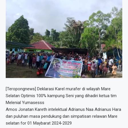
[Teropongnews] Deklarasi Karel murafer di wilayah Mare
Selatan Optimis 100% kampung Seni yang dihadiri ketua tim
Melenial Yumasesss
Amos Jonatan Kareth intelektual Adrianus Naa Adrianus Hara
dan puluhan masa pendukung dan simpatisan relawan Mare
selatan for 01 Maybarat 2024-2029