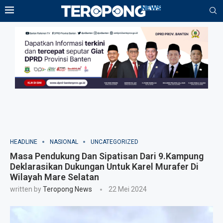
HEADLINE
NASIONAL
UNCATEGORIZED
Masa Pendukung Dan Sipatisan Dari 9.Kampung
Deklarasikan Dukungan Untuk Karel Murafer Di
Wilayah Mare Selatan
written by
Teropong News
22 Mei 2024