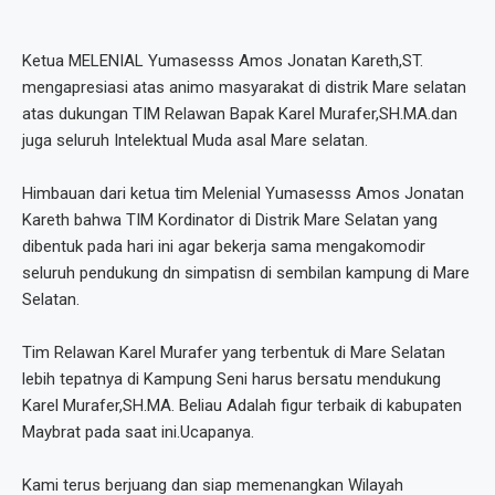
Ketua MELENIAL Yumasesss Amos Jonatan Kareth,ST.
mengapresiasi atas animo masyarakat di distrik Mare selatan
atas dukungan TIM Relawan Bapak Karel Murafer,SH.MA.dan
juga seluruh Intelektual Muda asal Mare selatan.
Himbauan dari ketua tim Melenial Yumasesss Amos Jonatan
Kareth bahwa TIM Kordinator di Distrik Mare Selatan yang
dibentuk pada hari ini agar bekerja sama mengakomodir
seluruh pendukung dn simpatisn di sembilan kampung di Mare
Selatan.
Tim Relawan Karel Murafer yang terbentuk di Mare Selatan
lebih tepatnya di Kampung Seni harus bersatu mendukung
Karel Murafer,SH.MA. Beliau Adalah figur terbaik di kabupaten
Maybrat pada saat ini.Ucapanya.
Kami terus berjuang dan siap memenangkan Wilayah