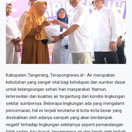
Kabupaten Tangerang, Teropongnews.id– Air merupakan
kebutuhan yang sangat vital bagi kehidupan dan sumber dasar
untuk kelangsungan sehari-hari masyarakat. Namun,
ketersedian dan kualitas air tergantung dari kondisi lingkungan
sekitar sumbernya. Beberapa lingkungan ada yang mengalami
pencemaran, hal ini terjadi terutama di kota-kota besar yang
disebabkan oleh adanya sampah yang akan berdampak
negatif terhadap lingkungan sekitarnya seperti pemandangan
tidak sedap, bau busuk, tercemarnya air dan tanah oleh limbah