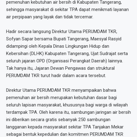
pemenuhan kebutuhan air bersih di Kabupaten Tangerang,
sehingga masyarakat di sekitar TPA dapat menikmati layanan
air perpipaan yang layak dan tidak tercemar.
Hadir secara langsung Direktur Utama PERUMDAM TKR,
Sofyan Sapar bersama Bupati Tangerang, Maesyal Rasyid
didampingi oleh Kepala Dinas Lingkungan Hidup dan
Kebersihan (DLHK) Kabupaten Tangerang, Ujat Sudrajat serta
seluruh jajaran OPD (Organisasi Perangkat Daerah) lainnya.
Tak hanya itu, Jajaran Dewan Pengawas dan struktural
PERUMDAM TKR turut hadir dalam acara tersebut.
Direktur Utama PERUMDAM TKR menyampaikan bahwa
pemenuhan air bersih merupakan kebutuhan dasar bagi
seluruh lapisan masyarakat, khususnya bagi warga di wilayah
terdampak TPA. Oleh karena itu, sambungan jaringan air bersih
ini diberikan secara gratis sebanyak 250 sambungan
langganan kepada masyarakat sekitar TPA Tanjakan Mekar
sebagai bentuk kepedulian dan komitmen PERUMDAM TKR