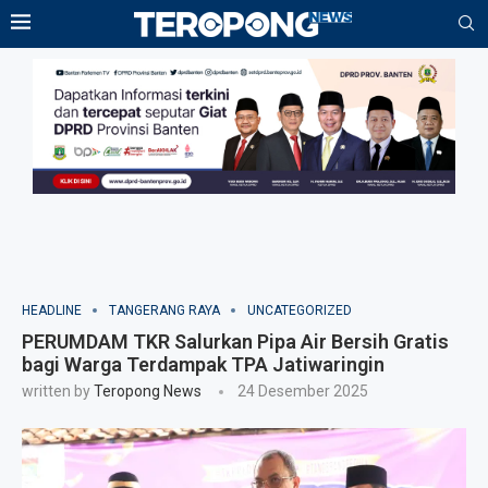
HEADLINE
TANGERANG RAYA
UNCATEGORIZED
PERUMDAM TKR Salurkan Pipa Air Bersih Gratis
bagi Warga Terdampak TPA Jatiwaringin
written by
Teropong News
24 Desember 2025