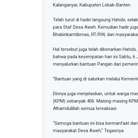
Kalanganyar, Kabupaten Lebak-Banten.
Telah turut di hadiri langsung Hatobi, sel
para Staf Desa Aweh. Kemudian hadir jug
Bhabinkamtibmas, RT/RW, dan masyarakat
Hal tersebut juga telah dibenarkan Hatob
bahwa pada kesempatan hari ini Sabtu, 6
menyalurkan bantuan Pangan dari pemerin
“Bantuan yang di salurkan melalui Kement
Dirinya juga menjelaskan, untuk warga m
(KPM) sebanyak 406. Masing-masing KPM m
Alhamdulillah semua terealisasi.
“Semoga bantuan ini bisa bermanfaat dan
masyarakat Desa Aweh,” Tegasnya.