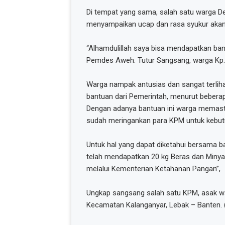
Di tempat yang sama, salah satu warga D
menyampaikan ucap dan rasa syukur akan
“Alhamdulillah saya bisa mendapatkan ban
Pemdes Aweh. Tutur Sangsang, warga Kp.
Warga nampak antusias dan sangat terlih
bantuan dari Pemerintah, menurut bebera
Dengan adanya bantuan ini warga memast
sudah meringankan para KPM untuk kebutu
Untuk hal yang dapat diketahui bersam
telah mendapatkan 20 kg Beras dan Minya
melalui Kementerian Ketahanan Pangan”,
Ungkap sangsang salah satu KPM, asak w
Kecamatan Kalanganyar, Lebak – Banten. 