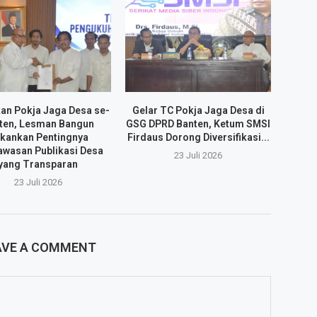
an Pokja Jaga Desa se-
Gelar TC Pokja Jaga Desa di
ten, Lesman Bangun
GSG DPRD Banten, Ketum SMSI
kankan Pentingnya
Firdaus Dorong Diversifikasi...
wasan Publikasi Desa
23 Juli 2026
yang Transparan
23 Juli 2026
AVE A COMMENT