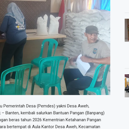
tu Pemerintah Desa (Pemdes) yakni Desa Aweh,
 – Banten, kembali salurkan Bantuan Pangan (Banpang)
ngan beras tahun 2026 Kementrian Ketahanan Pangan
cara bertempat di Aula Kantor Desa Aweh, Kecamatan