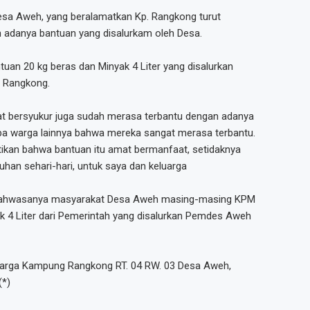
esa Aweh, yang beralamatkan Kp. Rangkong turut
 adanya bantuan yang disalurkam oleh Desa.
tuan 20 kg beras dan Minyak 4 Liter yang disalurkan
 Rangkong.
at bersyukur juga sudah merasa terbantu dengan adanya
pa warga lainnya bahwa mereka sangat merasa terbantu.
ikan bahwa bantuan itu amat bermanfaat, setidaknya
han sehari-hari, untuk saya dan keluarga
a bahwasanya masyarakat Desa Aweh masing-masing KPM
k 4 Liter dari Pemerintah yang disalurkan Pemdes Aweh
arga Kampung Rangkong RT. 04 RW. 03 Desa Aweh,
(*)