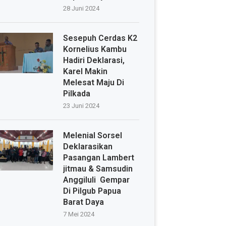
28 Juni 2024
Sesepuh Cerdas K2
Kornelius Kambu
Hadiri Deklarasi,
Karel Makin
Melesat Maju Di
Pilkada
23 Juni 2024
Melenial Sorsel
Deklarasikan
Pasangan Lambert
jitmau & Samsudin
Anggiluli Gempar
Di Pilgub Papua
Barat Daya
7 Mei 2024