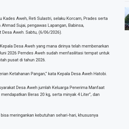
aku Kades Aweh, Reti Sulastri, selaku Korcam, Prades serta
a Ahmad Sujai, pengawas Lapangan, Babinsa,
 Desa Aweh. Sabtu, (6/06/2026).
i, Kepala Desa Aweh yang mana dirinya telah membenarkan
 Juni 2026 Pemdes Aweh sudah menfasilitasi tempat untuk
tah pusat di tahun 2026.
erian Ketahanan Pangan,” kata Kepala Desa Aweh Hatobi.
asyarakat Desa Aweh jumlah Keluarga Penerima Manfaat
endapatkan Beras 20 kg, serta minyak 4 Liter”, dan
 bisa meringankan kebutuhan sehari-hari, khususnya