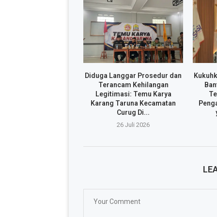
Diduga Langgar Prosedur dan
Kukuhk
Terancam Kehilangan
Ban
Legitimasi: Temu Karya
Te
Karang Taruna Kecamatan
Penga
Curug Di...
26 Juli 2026
LE