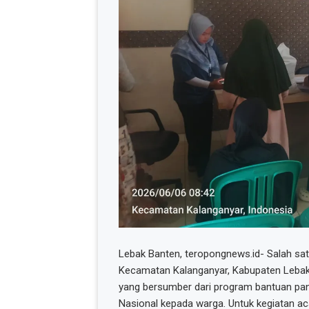
Lebak Banten, teropongnews.id- Salah sa
Kecamatan Kalanganyar, Kabupaten Lebak
yang bersumber dari program bantuan pa
Nasional kepada warga. Untuk kegiatan a