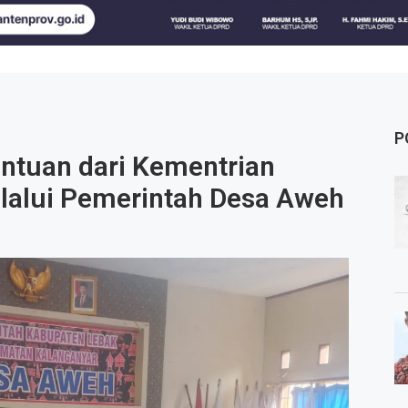
P
ntuan dari Kementrian
lalui Pemerintah Desa Aweh