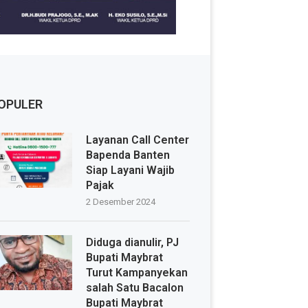
OPULER
Layanan Call Center
Bapenda Banten
Siap Layani Wajib
Pajak
2 Desember 2024
Diduga dianulir, PJ
Bupati Maybrat
Turut Kampanyekan
salah Satu Bacalon
Bupati Maybrat