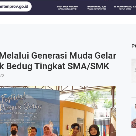
P
 Melalui Generasi Muda Gelar
ak Bedug Tingkat SMA/SMK
22