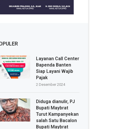
OPULER
Layanan Call Center
Bapenda Banten
Siap Layani Wajib
Pajak
2 Desember 2024
Diduga dianulir, PJ
Bupati Maybrat
Turut Kampanyekan
salah Satu Bacalon
Bupati Maybrat