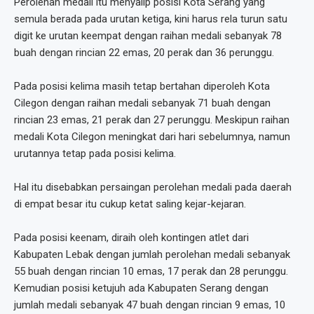
Perolehan medali itu menyalip posisi Kota Serang yang
semula berada pada urutan ketiga, kini harus rela turun satu
digit ke urutan keempat dengan raihan medali sebanyak 78
buah dengan rincian 22 emas, 20 perak dan 36 perunggu.
Pada posisi kelima masih tetap bertahan diperoleh Kota
Cilegon dengan raihan medali sebanyak 71 buah dengan
rincian 23 emas, 21 perak dan 27 perunggu. Meskipun raihan
medali Kota Cilegon meningkat dari hari sebelumnya, namun
urutannya tetap pada posisi kelima.
Hal itu disebabkan persaingan perolehan medali pada daerah
di empat besar itu cukup ketat saling kejar-kejaran.
Pada posisi keenam, diraih oleh kontingen atlet dari
Kabupaten Lebak dengan jumlah perolehan medali sebanyak
55 buah dengan rincian 10 emas, 17 perak dan 28 perunggu.
Kemudian posisi ketujuh ada Kabupaten Serang dengan
jumlah medali sebanyak 47 buah dengan rincian 9 emas, 10