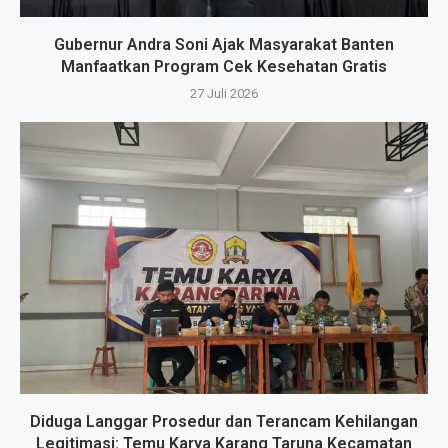
Gubernur Andra Soni Ajak Masyarakat Banten
Manfaatkan Program Cek Kesehatan Gratis
27 Juli 2026
Diduga Langgar Prosedur dan Terancam Kehilangan
Legitimasi: Temu Karya Karang Taruna Kecamatan