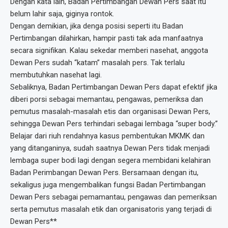
Dengan kata lain, Badan Pertimbangan Dewan Pers saat itu
belum lahir saja, giginya rontok.
Dengan demikian, jika denga posisi seperti itu Badan
Pertimbangan dilahirkan, hampir pasti tak ada manfaatnya
secara signifikan. Kalau sekedar memberi nasehat, anggota
Dewan Pers sudah “katam” masalah pers. Tak terlalu
membutuhkan nasehat lagi.
Sebaliknya, Badan Pertimbangan Dewan Pers dapat efektif jika
diberi porsi sebagai memantau, pengawas, pemeriksa dan
pemutus masalah-masalah etis dan organisasi Dewan Pers,
sehingga Dewan Pers terhindari sebagai lembaga “super body.”
Belajar dari riuh rendahnya kasus pembentukan MKMK dan
yang ditanganinya, sudah saatnya Dewan Pers tidak menjadi
lembaga super bodi lagi dengan segera membidani kelahiran
Badan Perimbangan Dewan Pers. Bersamaan dengan itu,
sekaligus juga mengembalikan fungsi Badan Pertimbangan
Dewan Pers sebagai pemamantau, pengawas dan pemeriksan
serta pemutus masalah etik dan organisatoris yang terjadi di
Dewan Pers**