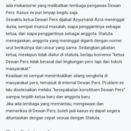
ada mekanisme yang melibatkan lembaga pengawas Dewan
Pers. Kasus ini pun lenyap begitu saja.
Sewaktu ketua Dewan Pers dijabat Azyumardi Azra meninggal
dunia, sempat muncul masalah, siapa penggantinya sebagai
ketua, dan siapa penggantinya sebagai anggota. Statuta
menegaskan, anggota yang meninggal diganti dengan nomer
urut berikutnya dari unsur yang sama. Sedangkan jabatan
ketua, meskipun tidak diatur di statuta, berlaju konvensi “ketua
Dewan Pers tidak berasal dari lingkungan pers tapi dari tokoh
masyarakat.”
Keadaan ini sempat menimbuklkan silang sengketa di
masyarakat pers, ternasuk di internal Dewan Pers. Problem ini
lalu diselesaikan melalui “kesepakatan konstituen Dewan Pers”
sampai terpilih ketua baru dan anggota baru.
Jika ada lembaga yang memantau, mengawasi dan
memeriksa di Dewan Pers, boleh jadi kasus ini dapat segera
dituntaskan dengan cepat sesuai dengan Statuta.