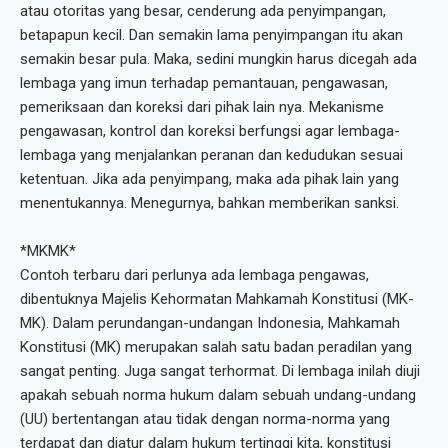
atau otoritas yang besar, cenderung ada penyimpangan,
betapapun kecil. Dan semakin lama penyimpangan itu akan
semakin besar pula. Maka, sedini mungkin harus dicegah ada
lembaga yang imun terhadap pemantauan, pengawasan,
pemeriksaan dan koreksi dari pihak lain nya. Mekanisme
pengawasan, kontrol dan koreksi berfungsi agar lembaga-
lembaga yang menjalankan peranan dan kedudukan sesuai
ketentuan. Jika ada penyimpang, maka ada pihak lain yang
menentukannya. Menegurnya, bahkan memberikan sanksi.
*MKMK*
Contoh terbaru dari perlunya ada lembaga pengawas,
dibentuknya Majelis Kehormatan Mahkamah Konstitusi (MK-
MK). Dalam perundangan-undangan Indonesia, Mahkamah
Konstitusi (MK) merupakan salah satu badan peradilan yang
sangat penting. Juga sangat terhormat. Di lembaga inilah diuji
apakah sebuah norma hukum dalam sebuah undang-undang
(UU) bertentangan atau tidak dengan norma-norma yang
terdapat dan diatur dalam hukum tertinggi kita, konstitusi