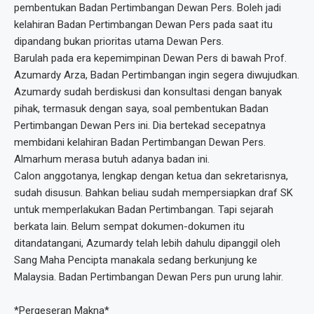
pembentukan Badan Pertimbangan Dewan Pers. Boleh jadi
kelahiran Badan Pertimbangan Dewan Pers pada saat itu
dipandang bukan prioritas utama Dewan Pers.
Barulah pada era kepemimpinan Dewan Pers di bawah Prof.
Azumardy Arza, Badan Pertimbangan ingin segera diwujudkan.
Azumardy sudah berdiskusi dan konsultasi dengan banyak
pihak, termasuk dengan saya, soal pembentukan Badan
Pertimbangan Dewan Pers ini. Dia bertekad secepatnya
membidani kelahiran Badan Pertimbangan Dewan Pers.
Almarhum merasa butuh adanya badan ini.
Calon anggotanya, lengkap dengan ketua dan sekretarisnya,
sudah disusun. Bahkan beliau sudah mempersiapkan draf SK
untuk memperlakukan Badan Pertimbangan. Tapi sejarah
berkata lain. Belum sempat dokumen-dokumen itu
ditandatangani, Azumardy telah lebih dahulu dipanggil oleh
Sang Maha Pencipta manakala sedang berkunjung ke
Malaysia. Badan Pertimbangan Dewan Pers pun urung lahir.
*Pergeseran Makna*