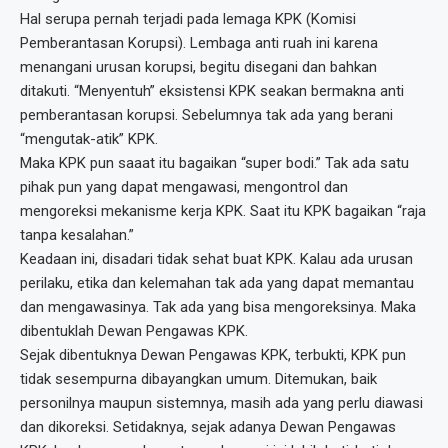
Hal serupa pernah terjadi pada lemaga KPK (Komisi
Pemberantasan Korupsi). Lembaga anti ruah ini karena
menangani urusan korupsi, begitu disegani dan bahkan
ditakuti. “Menyentuh” eksistensi KPK seakan bermakna anti
pemberantasan korupsi. Sebelumnya tak ada yang berani
“mengutak-atik” KPK.
Maka KPK pun saaat itu bagaikan “super bodi.” Tak ada satu
pihak pun yang dapat mengawasi, mengontrol dan
mengoreksi mekanisme kerja KPK. Saat itu KPK bagaikan “raja
tanpa kesalahan.”
Keadaan ini, disadari tidak sehat buat KPK. Kalau ada urusan
perilaku, etika dan kelemahan tak ada yang dapat memantau
dan mengawasinya. Tak ada yang bisa mengoreksinya. Maka
dibentuklah Dewan Pengawas KPK.
Sejak dibentuknya Dewan Pengawas KPK, terbukti, KPK pun
tidak sesempurna dibayangkan umum. Ditemukan, baik
personilnya maupun sistemnya, masih ada yang perlu diawasi
dan dikoreksi. Setidaknya, sejak adanya Dewan Pengawas