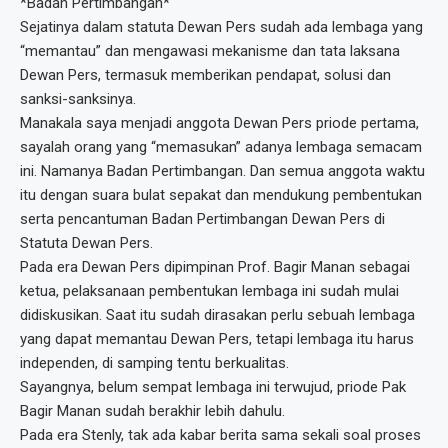
*Badan Pertimbangan*
Sejatinya dalam statuta Dewan Pers sudah ada lembaga yang
“memantau” dan mengawasi mekanisme dan tata laksana
Dewan Pers, termasuk memberikan pendapat, solusi dan
sanksi-sanksinya.
Manakala saya menjadi anggota Dewan Pers priode pertama,
sayalah orang yang “memasukan” adanya lembaga semacam
ini. Namanya Badan Pertimbangan. Dan semua anggota waktu
itu dengan suara bulat sepakat dan mendukung pembentukan
serta pencantuman Badan Pertimbangan Dewan Pers di
Statuta Dewan Pers.
Pada era Dewan Pers dipimpinan Prof. Bagir Manan sebagai
ketua, pelaksanaan pembentukan lembaga ini sudah mulai
didiskusikan. Saat itu sudah dirasakan perlu sebuah lembaga
yang dapat memantau Dewan Pers, tetapi lembaga itu harus
independen, di samping tentu berkualitas.
Sayangnya, belum sempat lembaga ini terwujud, priode Pak
Bagir Manan sudah berakhir lebih dahulu.
Pada era Stenly, tak ada kabar berita sama sekali soal proses