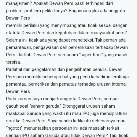
manajemen? Apakah Dewan Pers pasti terhindari dari
problem-problem pelik dirinya? Bagaimana jika ada anggota
Dewan Pers
memiliki perilaku yang menyimpang atau tidak sesuai dengan
statuta Dewan Pers dan kepatuhan dalam masyarakat pers?
Selama ini, tidak ada yang dapat menditeksi. Tak pernah ada
pemantauan, pengawasan dan pemeriksaan terhadap Dewan
Pers. Jadilah Dewan Pers semacam “super bodi” yang masih
tersisa.
Padahal dari pengalaman dan pengelihatan penulis, Dewan
Pers pun memiliki beberapa hal yang perlu kehadiran lembaga
pemantau, pemeriksa dan pemutus terhadap urusan internal
Dewan Pers.
Pada zaman saya menjadi anggota Dewan Pers, sempat
gaduh soal “saham garuda.” Ditenggarai urusan saham
maskapai Garuda yang waktu itu mau IPO juga mencipratkan
soal ke Dewan Pers. Saya sendiri ketika itu sebenarnya mau
“ngotot” menuntaskan persoalan ini: ada masalah terkait
dengan IPO saham Garuda atau tidak Dewan Pers? Tapi tidak