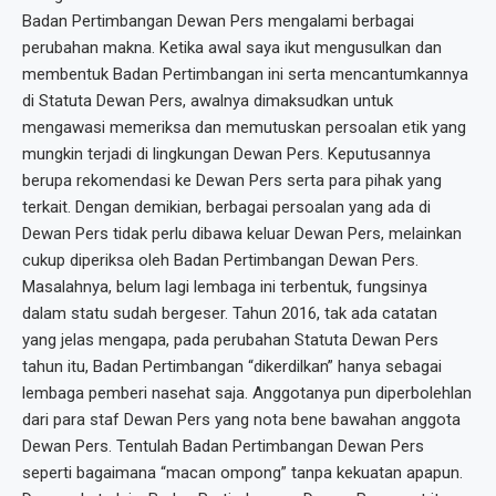
Badan Pertimbangan Dewan Pers mengalami berbagai
perubahan makna. Ketika awal saya ikut mengusulkan dan
membentuk Badan Pertimbangan ini serta mencantumkannya
di Statuta Dewan Pers, awalnya dimaksudkan untuk
mengawasi memeriksa dan memutuskan persoalan etik yang
mungkin terjadi di lingkungan Dewan Pers. Keputusannya
berupa rekomendasi ke Dewan Pers serta para pihak yang
terkait. Dengan demikian, berbagai persoalan yang ada di
Dewan Pers tidak perlu dibawa keluar Dewan Pers, melainkan
cukup diperiksa oleh Badan Pertimbangan Dewan Pers.
Masalahnya, belum lagi lembaga ini terbentuk, fungsinya
dalam statu sudah bergeser. Tahun 2016, tak ada catatan
yang jelas mengapa, pada perubahan Statuta Dewan Pers
tahun itu, Badan Pertimbangan “dikerdilkan” hanya sebagai
lembaga pemberi nasehat saja. Anggotanya pun diperbolehlan
dari para staf Dewan Pers yang nota bene bawahan anggota
Dewan Pers. Tentulah Badan Pertimbangan Dewan Pers
seperti bagaimana “macan ompong” tanpa kekuatan apapun.