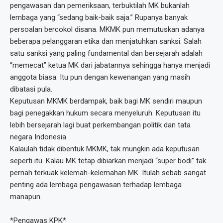
pengawasan dan pemeriksaan, terbuktilah MK bukanlah
lembaga yang “sedang baik-baik saja.” Rupanya banyak
persoalan bercokol disana. MKMK pun memutuskan adanya
beberapa pelanggaran etika dan menjatuhkan sanksi. Salah
satu sanksi yang paling fundamental dan bersejarah adalah
“memecat” ketua MK dari jabatannya sehingga hanya menjadi
anggota biasa. Itu pun dengan kewenangan yang masih
dibatasi pula.
Keputusan MKMK berdampak, baik bagi MK sendiri maupun
bagi penegakkan hukum secara menyeluruh. Keputusan itu
lebih bersejarah lagi buat perkembangan politik dan tata
negara Indonesia.
Kalaulah tidak dibentuk MKMK, tak mungkin ada keputusan
seperti itu. Kalau MK tetap dibiarkan menjadi “super bodi” tak
pernah terkuak kelemah-kelemahan MK. Itulah sebab sangat
penting ada lembaga pengawasan terhadap lembaga
manapun.
*Pengawas KPK*