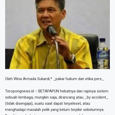
Oleh Wina Armada Sukardi,* _pakar hukum dan etika pers_
Teropongnews.id – BETAPAPUN hebatnya dan rapinya sistem
sebuah lembaga, mungkin saja, dirancang atau _by accident_
(tidak disengaja), suatu saat dapat terpeleset, atau
menghadapi masalah pelik yang belum terpikir sebelumnya.