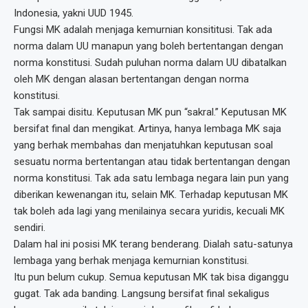
Indonesia, yakni UUD 1945.
Fungsi MK adalah menjaga kemurnian konsititusi. Tak ada
norma dalam UU manapun yang boleh bertentangan dengan
norma konstitusi. Sudah puluhan norma dalam UU dibatalkan
oleh MK dengan alasan bertentangan dengan norma
konstitusi.
Tak sampai disitu. Keputusan MK pun “sakral.” Keputusan MK
bersifat final dan mengikat. Artinya, hanya lembaga MK saja
yang berhak membahas dan menjatuhkan keputusan soal
sesuatu norma bertentangan atau tidak bertentangan dengan
norma konstitusi. Tak ada satu lembaga negara lain pun yang
diberikan kewenangan itu, selain MK. Terhadap keputusan MK
tak boleh ada lagi yang menilainya secara yuridis, kecuali MK
sendiri.
Dalam hal ini posisi MK terang benderang. Dialah satu-satunya
lembaga yang berhak menjaga kemurnian konstitusi.
Itu pun belum cukup. Semua keputusan MK tak bisa diganggu
gugat. Tak ada banding. Langsung bersifat final sekaligus