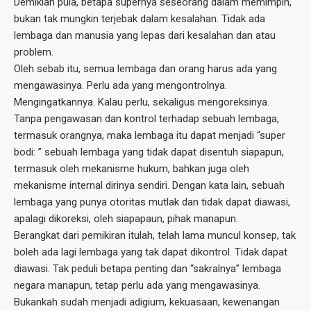
Demikian pula, betapa supernya seseorang dalam memimpin,
bukan tak mungkin terjebak dalam kesalahan. Tidak ada
lembaga dan manusia yang lepas dari kesalahan dan atau
problem.
Oleh sebab itu, semua lembaga dan orang harus ada yang
mengawasinya. Perlu ada yang mengontrolnya.
Mengingatkannya. Kalau perlu, sekaligus mengoreksinya.
Tanpa pengawasan dan kontrol terhadap sebuah lembaga,
termasuk orangnya, maka lembaga itu dapat menjadi “super
bodi: ” sebuah lembaga yang tidak dapat disentuh siapapun,
termasuk oleh mekanisme hukum, bahkan juga oleh
mekanisme internal dirinya sendiri. Dengan kata lain, sebuah
lembaga yang punya otoritas mutlak dan tidak dapat diawasi,
apalagi dikoreksi, oleh siapapaun, pihak manapun.
Berangkat dari pemikiran itulah, telah lama muncul konsep, tak
boleh ada lagi lembaga yang tak dapat dikontrol. Tidak dapat
diawasi. Tak peduli betapa penting dan “sakralnya” lembaga
negara manapun, tetap perlu ada yang mengawasinya.
Bukankah sudah menjadi adigium, kekuasaan, kewenangan