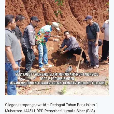
Cilegon,teropongnews.id – Peringati Tahun Baru Islam 1
Muharram 1445 H, DPD Pemerhati Jurnalis Siber (PJS)