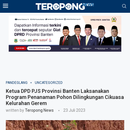
PANDEGLANG
UNCATEGORIZED
Ketua DPD PJS Provinsi Banten Laksanakan
Program Penanaman Pohon Dilingkungan Cikuasa
Kelurahan Gerem
written by
Teropong News
23 Juli 2023