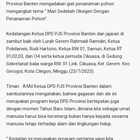
Provinsi Banten mengadakan giat penanaman pohon
mengangkat tema ” Mari Sedekah Oksigen Dengan
Penanaman Pohon”.
Kedatangan Ketua DPD PJS Provinsi Banten dan jajaran di
sambut baik oleh Lurah Gerem Rahmadi Ramidin, Ketua
Pokdarwis, Rudi Hartono, Ketua RW 01, Samuri, Ketua RT
01,02,03, dan O4 serta ketua pemuda Cikuasa, di Gedung
Sekretariat balai warga RW. 01 Link. Cikuasa, Kel. Gerem. Kec.
Gerogol, Kota Cilegon, Minggu (23/7/2023).
Timan . A.Md Ketua DPD PJS Provinsi Banten dalam
sambutannya mengatakan, bahwa gagasan dan ide ini
merupakan program kerja DPD Provinsi bertepatan juga
dengan momen Tahun Baru Islam, dimana kita sebagai umat
manusia harus bisa bersinergi bukan hanya kepada sesama
manusia tetapi terhadap alam dan lingkungan hidup.
” Kegiatan ini merupakan program pertama yang kita