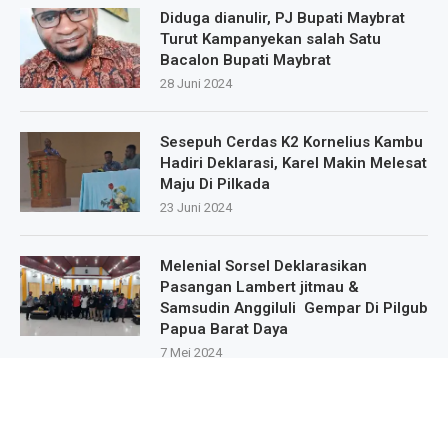
Diduga dianulir, PJ Bupati Maybrat
Turut Kampanyekan salah Satu
Bacalon Bupati Maybrat
28 Juni 2024
Sesepuh Cerdas K2 Kornelius Kambu
Hadiri Deklarasi, Karel Makin Melesat
Maju Di Pilkada
23 Juni 2024
Melenial Sorsel Deklarasikan
Pasangan Lambert jitmau &
Samsudin Anggiluli Gempar Di Pilgub
Papua Barat Daya
7 Mei 2024
Masa Pendukung Dan Sipatisan Dari
9.Kampung Deklarasikan Dukungan