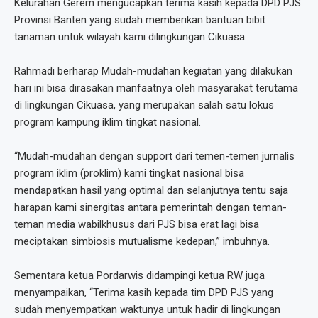
Kelurahan Gerem mengucapkan terima kasih kepada DPD PJS
Provinsi Banten yang sudah memberikan bantuan bibit
tanaman untuk wilayah kami dilingkungan Cikuasa.
Rahmadi berharap Mudah-mudahan kegiatan yang dilakukan
hari ini bisa dirasakan manfaatnya oleh masyarakat terutama
di lingkungan Cikuasa, yang merupakan salah satu lokus
program kampung iklim tingkat nasional.
“Mudah-mudahan dengan support dari temen-temen jurnalis
program iklim (proklim) kami tingkat nasional bisa
mendapatkan hasil yang optimal dan selanjutnya tentu saja
harapan kami sinergitas antara pemerintah dengan teman-
teman media wabilkhusus dari PJS bisa erat lagi bisa
meciptakan simbiosis mutualisme kedepan,” imbuhnya.
Sementara ketua Pordarwis didampingi ketua RW juga
menyampaikan, “Terima kasih kepada tim DPD PJS yang
sudah menyempatkan waktunya untuk hadir di lingkungan