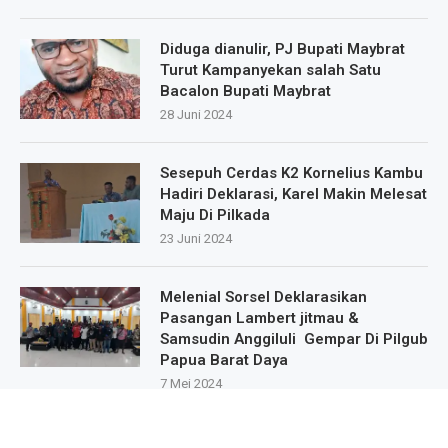
Diduga dianulir, PJ Bupati Maybrat
Turut Kampanyekan salah Satu
Bacalon Bupati Maybrat
28 Juni 2024
Sesepuh Cerdas K2 Kornelius Kambu
Hadiri Deklarasi, Karel Makin Melesat
Maju Di Pilkada
23 Juni 2024
Melenial Sorsel Deklarasikan
Pasangan Lambert jitmau &
Samsudin Anggiluli Gempar Di Pilgub
Papua Barat Daya
7 Mei 2024
Masa Pendukung Dan Sipatisan Dari