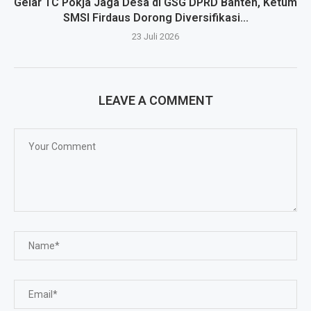
Gelar TC Pokja Jaga Desa di GSG DPRD Banten, Ketum
SMSI Firdaus Dorong Diversifikasi...
23 Juli 2026
LEAVE A COMMENT