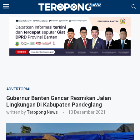
ADVERTORIAL
Gubernur Banten Gencar Resmikan Jalan
Lingkungan Di Kabupaten Pandeglang
written by
Teropong News
13 Desember 2021