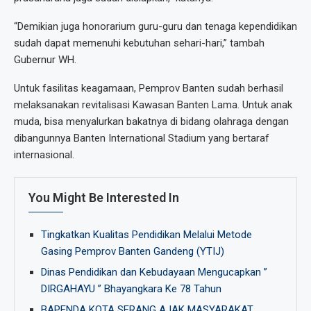
“Demikian juga honorarium guru-guru dan tenaga kependidikan
sudah dapat memenuhi kebutuhan sehari-hari,” tambah
Gubernur WH.
Untuk fasilitas keagamaan, Pemprov Banten sudah berhasil
melaksanakan revitalisasi Kawasan Banten Lama. Untuk anak
muda, bisa menyalurkan bakatnya di bidang olahraga dengan
dibangunnya Banten International Stadium yang bertaraf
internasional.
You Might Be Interested In
Tingkatkan Kualitas Pendidikan Melalui Metode
Gasing Pemprov Banten Gandeng (YTIJ)
Dinas Pendidikan dan Kebudayaan Mengucapkan ”
DIRGAHAYU ” Bhayangkara Ke 78 Tahun
BAPENDA KOTA SERANG AJAK MASYARAKAT