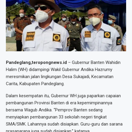
Pandeglang,teropongnews.id
– Gubernur Banten Wahidin
Halim (WH) didampingi Wakil Gubernur Andika Hazrumy
meresmikan jalan lingkungan Desa Sukajadi, Kecamatan
Carita, Kabupaten Pandeglang.
Dalam kesempatan itu, Gubernur WH juga paparkan capaian
pembangunan Provinsi Banten di era kepemimpinannya
bersama Wagub Andika. “Pemprov Banten sedang
menyiapkan pembangunan 33 sekolah negeri tingkat
SMA/SMK. Lahannya sudah disiapkan. Guru-guru dan sarana
prasanarana juga sudah disiapkan,” katanya.