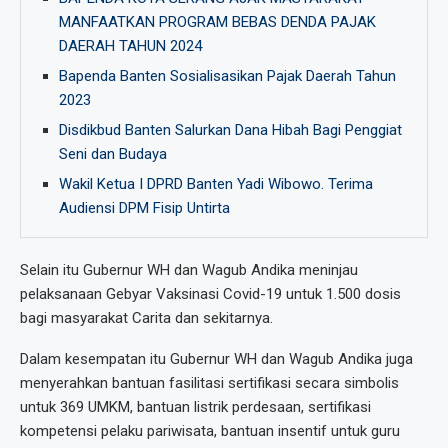
MANFAATKAN PROGRAM BEBAS DENDA PAJAK
DAERAH TAHUN 2024
Bapenda Banten Sosialisasikan Pajak Daerah Tahun
2023
Disdikbud Banten Salurkan Dana Hibah Bagi Penggiat
Seni dan Budaya
Wakil Ketua I DPRD Banten Yadi Wibowo. Terima
Audiensi DPM Fisip Untirta
Selain itu Gubernur WH dan Wagub Andika meninjau
pelaksanaan Gebyar Vaksinasi Covid-19 untuk 1.500 dosis
bagi masyarakat Carita dan sekitarnya.
Dalam kesempatan itu Gubernur WH dan Wagub Andika juga
menyerahkan bantuan fasilitasi sertifikasi secara simbolis
untuk 369 UMKM, bantuan listrik perdesaan, sertifikasi
kompetensi pelaku pariwisata, bantuan insentif untuk guru