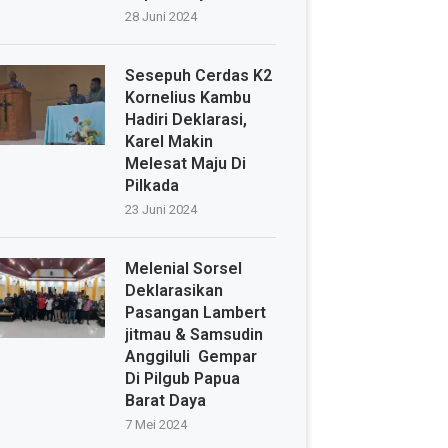
28 Juni 2024
Sesepuh Cerdas K2
Kornelius Kambu
Hadiri Deklarasi,
Karel Makin
Melesat Maju Di
Pilkada
23 Juni 2024
Melenial Sorsel
Deklarasikan
Pasangan Lambert
jitmau & Samsudin
Anggiluli Gempar
Di Pilgub Papua
Barat Daya
7 Mei 2024