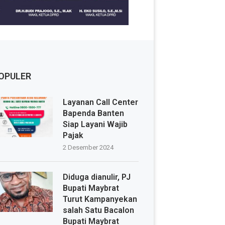
OPULER
Layanan Call Center
Bapenda Banten
Siap Layani Wajib
Pajak
2 Desember 2024
Diduga dianulir, PJ
Bupati Maybrat
Turut Kampanyekan
salah Satu Bacalon
Bupati Maybrat