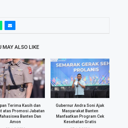
 MAY ALSO LIKE
pan Terima Kasih dan
Gubernur Andra Soni Ajak
t atas Promosi Jabatan
Masyarakat Banten
Mahasiswa Banten Dan
Manfaatkan Program Cek
Amon
Kesehatan Gratis