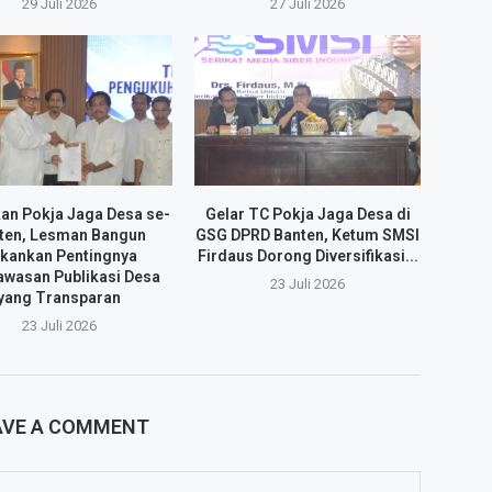
29 Juli 2026
27 Juli 2026
an Pokja Jaga Desa se-
Gelar TC Pokja Jaga Desa di
ten, Lesman Bangun
GSG DPRD Banten, Ketum SMSI
kankan Pentingnya
Firdaus Dorong Diversifikasi...
wasan Publikasi Desa
23 Juli 2026
yang Transparan
23 Juli 2026
AVE A COMMENT