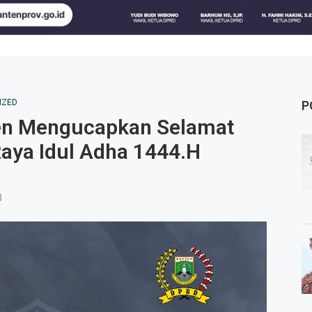
IZED
P
en Mengucapkan Selamat
aya Idul Adha 1444.H
3