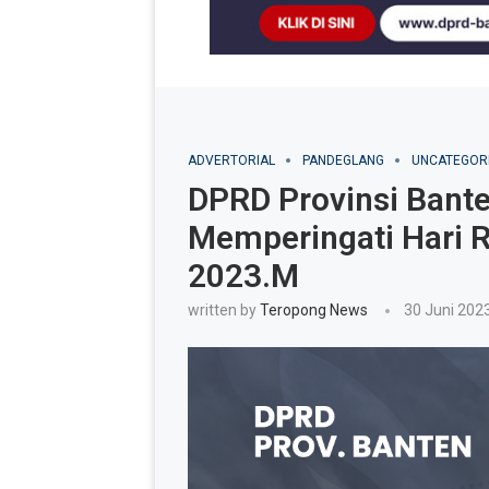
ADVERTORIAL
PANDEGLANG
UNCATEGOR
DPRD Provinsi Bant
Memperingati Hari R
2023.M
written by
Teropong News
30 Juni 202