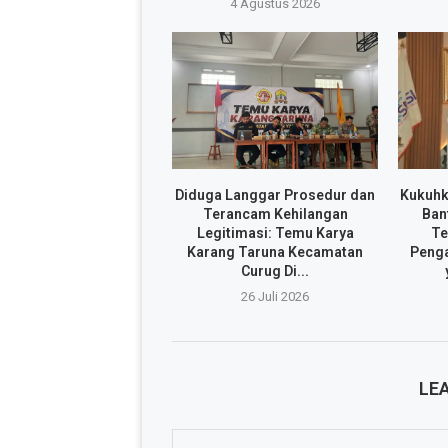
4 Agustus 2026
Diduga Langgar Prosedur dan
Kukuhk
Terancam Kehilangan
Ban
Legitimasi: Temu Karya
Te
Karang Taruna Kecamatan
Penga
Curug Di...
26 Juli 2026
LE