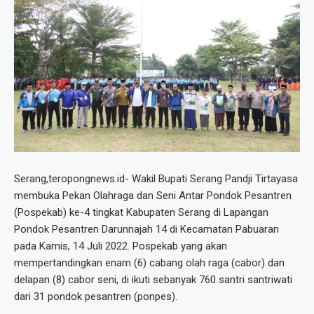
Serang,teropongnews.id- Wakil Bupati Serang Pandji Tirtayasa
membuka Pekan Olahraga dan Seni Antar Pondok Pesantren
(Pospekab) ke-4 tingkat Kabupaten Serang di Lapangan
Pondok Pesantren Darunnajah 14 di Kecamatan Pabuaran
pada Kamis, 14 Juli 2022. Pospekab yang akan
mempertandingkan enam (6) cabang olah raga (cabor) dan
delapan (8) cabor seni, di ikuti sebanyak 760 santri santriwati
dari 31 pondok pesantren (ponpes).