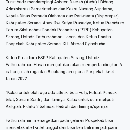
Turut hadir mendampingi Asisten Daerah (Asda) I Bidang
Administrasi Pemerintahan dan Kesra Nanang Supriatna,
Kepala Dinas Pemuda Olahraga dan Pariwisata (Disporapar)
Kabupaten Serang, Anas Dwi Satya Prasadya, Ketua Presidium
Forum Silaturahmi Pondok Pesantren (FSPP) Kabupaten
Serang, Ustadz Fathurrahman Hasan, dan Ketua Panitia
Pospekab Kabupaten Serang, KH. Ahmad Syihabudin.
Ketua Presidium FSPP Kabupaten Serang, Ustadz
Fathurrahman Hasan mengatakan akan mempertandingkan 6
cabang olah raga dan 8 cabang seni pada Pospekab ke 4
tahun 2022.
“Kalau untuk olahraga ada atletik, bola volly, Futsal, Pencak
Silat, Senam Santri, dan lainnya. Kalau untuk seni meliputi
Kaligrafi, Pidato 3 bahasa, Hadroh dan lainnya,”ujarnya.
Fathurrahman menargetkan pada gelaran Pospekab bisa
mencetak atlet-atlet unggul dan bisa kembali menjadi juara