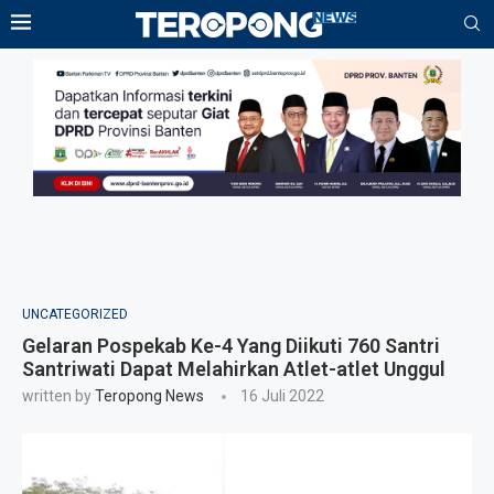
UNCATEGORIZED
Gelaran Pospekab Ke-4 Yang Diikuti 760 Santri
Santriwati Dapat Melahirkan Atlet-atlet Unggul
written by
Teropong News
16 Juli 2022