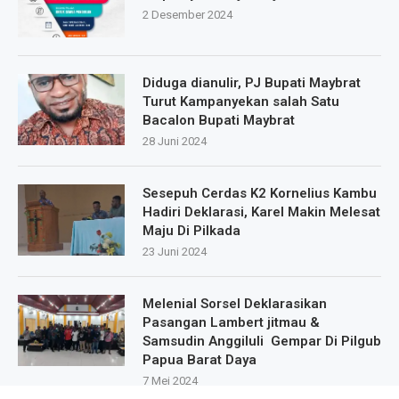
2 Desember 2024
Diduga dianulir, PJ Bupati Maybrat
Turut Kampanyekan salah Satu
Bacalon Bupati Maybrat
28 Juni 2024
Sesepuh Cerdas K2 Kornelius Kambu
Hadiri Deklarasi, Karel Makin Melesat
Maju Di Pilkada
23 Juni 2024
Melenial Sorsel Deklarasikan
Pasangan Lambert jitmau &
Samsudin Anggiluli Gempar Di Pilgub
Papua Barat Daya
7 Mei 2024