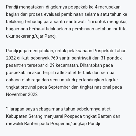
Pandji mengatakan, di gelarnya pospekab ke 4 merupakan
bagian dari proses evaluasi pembinaan selama satu tahun ke
belakang terhadap para santri santriwati. “Ini untuk mengukur,
bagaimana berhasil tidak selama pembinaan setahun ini. Kita
ukur sekarang,”ujar Pandji.
Pandji juga mengatakan, untuk pelaksanaan Pospekab Tahun
2022 di ikuti sebanyak 760 santri santriwati dari 31 pondok
pesantren tersebar di 29 kecamatan. Diharapkan pada
pospekab ini akan terpilih atlet-atlet terbaik dari semua
cabang olah raga dan seni untuk di pertandingkan lagi ke
tingkat provinsi pada September dan tingkat nasional pada
November 2022.
“Harapan saya sebagaimana tahun sebelumnya atlet
Kabupaten Serang menjuarai Pospeda tingkat Banten dan
mewakili Banten pada Pospenas,”ungkap Pandji.