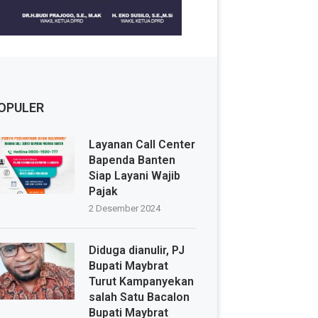
OPULER
Layanan Call Center
Bapenda Banten
Siap Layani Wajib
Pajak
2 Desember 2024
Diduga dianulir, PJ
Bupati Maybrat
Turut Kampanyekan
salah Satu Bacalon
Bupati Maybrat