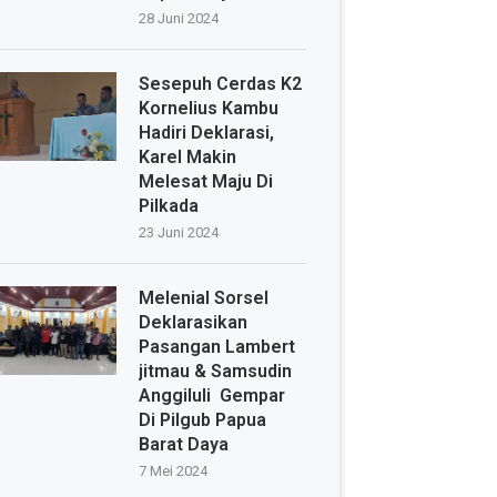
28 Juni 2024
Sesepuh Cerdas K2
Kornelius Kambu
Hadiri Deklarasi,
Karel Makin
Melesat Maju Di
Pilkada
23 Juni 2024
Melenial Sorsel
Deklarasikan
Pasangan Lambert
jitmau & Samsudin
Anggiluli Gempar
Di Pilgub Papua
Barat Daya
7 Mei 2024