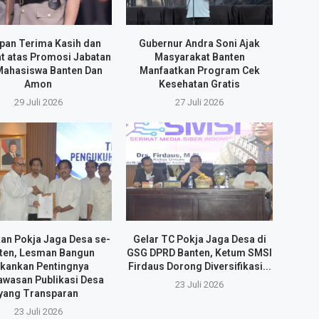
pan Terima Kasih dan
Gubernur Andra Soni Ajak
t atas Promosi Jabatan
Masyarakat Banten
Mahasiswa Banten Dan
Manfaatkan Program Cek
Amon
Kesehatan Gratis
29 Juli 2026
27 Juli 2026
an Pokja Jaga Desa se-
Gelar TC Pokja Jaga Desa di
ten, Lesman Bangun
GSG DPRD Banten, Ketum SMSI
kankan Pentingnya
Firdaus Dorong Diversifikasi...
wasan Publikasi Desa
23 Juli 2026
yang Transparan
23 Juli 2026