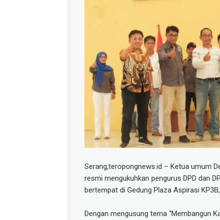
Serang,teropongnews.id – Ketua umum Dew
resmi mengukuhkan pengurus DPD dan DPC 
bertempat di Gedung Plaza Aspirasi KP3B
Dengan mengusung tema “Membangun Karak