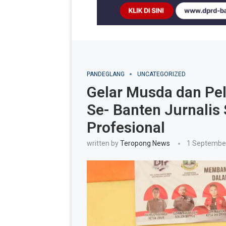
PANDEGLANG
UNCATEGORIZED
Gelar Musda dan Pel
Se- Banten Jurnalis 
Profesional
written by
Teropong News
1 Septembe