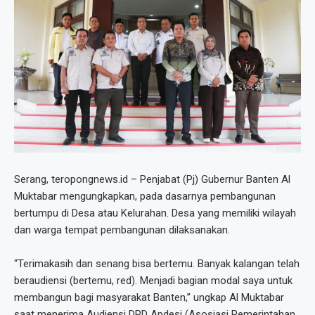
Serang, teropongnews.id – Penjabat (Pj) Gubernur Banten Al
Muktabar mengungkapkan, pada dasarnya pembangunan
bertumpu di Desa atau Kelurahan. Desa yang memiliki wilayah
dan warga tempat pembangunan dilaksanakan.
“Terimakasih dan senang bisa bertemu. Banyak kalangan telah
beraudiensi (bertemu, red). Menjadi bagian modal saya untuk
membangun bagi masyarakat Banten,” ungkap Al Muktabar
saat menerima Audiensi DPD Apdesi (Asosiasi Pemerintahan