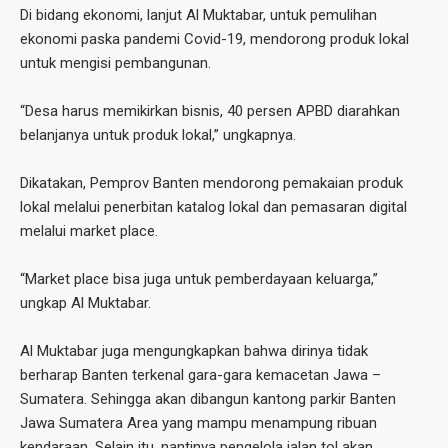
Di bidang ekonomi, lanjut Al Muktabar, untuk pemulihan
ekonomi paska pandemi Covid-19, mendorong produk lokal
untuk mengisi pembangunan.
“Desa harus memikirkan bisnis, 40 persen APBD diarahkan
belanjanya untuk produk lokal,” ungkapnya.
Dikatakan, Pemprov Banten mendorong pemakaian produk
lokal melalui penerbitan katalog lokal dan pemasaran digital
melalui market place.
“Market place bisa juga untuk pemberdayaan keluarga,”
ungkap Al Muktabar.
Al Muktabar juga mengungkapkan bahwa dirinya tidak
berharap Banten terkenal gara-gara kemacetan Jawa –
Sumatera. Sehingga akan dibangun kantong parkir Banten
Jawa Sumatera Area yang mampu menampung ribuan
kendaraan. Selain itu, nantinya pengelola jalan tol akan