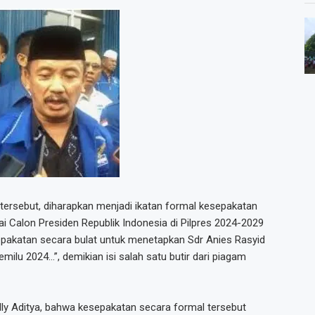
tersebut, diharapkan menjadi ikatan formal kesepakatan
Calon Presiden Republik Indonesia di Pilpres 2024-2029
epakatan secara bulat untuk menetapkan Sdr Anies Rasyid
ilu 2024…”, demikian isi salah satu butir dari piagam
lly Aditya, bahwa kesepakatan secara formal tersebut