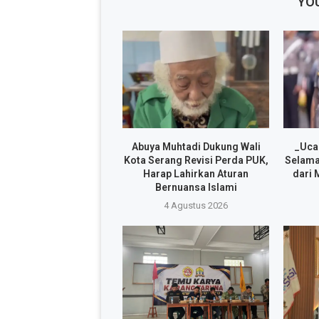
YOU
Abuya Muhtadi Dukung Wali
_Uca
Kota Serang Revisi Perda PUK,
Selama
Harap Lahirkan Aturan
dari 
Bernuansa Islami
4 Agustus 2026