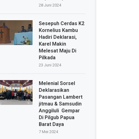
28 Juni 2024
Sesepuh Cerdas K2
Kornelius Kambu
Hadiri Deklarasi,
Karel Makin
Melesat Maju Di
Pilkada
23 Juni 2024
Melenial Sorsel
Deklarasikan
Pasangan Lambert
jitmau & Samsudin
Anggiluli Gempar
Di Pilgub Papua
Barat Daya
7 Mei 2024