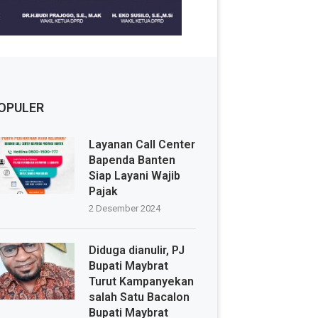
OPULER
Layanan Call Center
Bapenda Banten
Siap Layani Wajib
Pajak
2 Desember 2024
Diduga dianulir, PJ
Bupati Maybrat
Turut Kampanyekan
salah Satu Bacalon
Bupati Maybrat