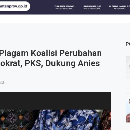
P
 Piagam Koalisi Perubahan
okrat, PKS, Dukung Anies
23