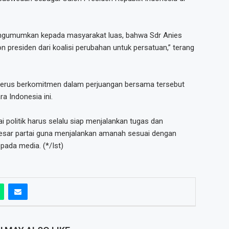
mengumumkan kepada masyarakat luas, bahwa Sdr Anies
 presiden dari koalisi perubahan untuk persatuan,” terang
 terus berkomitmen dalam perjuangan bersama tersebut
a Indonesia ini.
i politik harus selalu siap menjalankan tugas dan
besar partai guna menjalankan amanah sesuai dengan
pada media. (*/Ist)