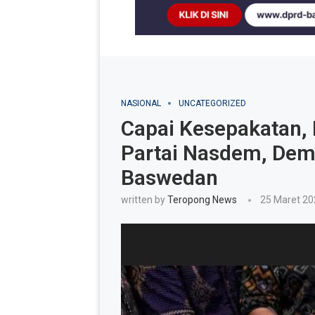
NASIONAL
UNCATEGORIZED
Capai Kesepakatan,
Partai Nasdem, Dem
Baswedan
written by
Teropong News
25 Maret 20