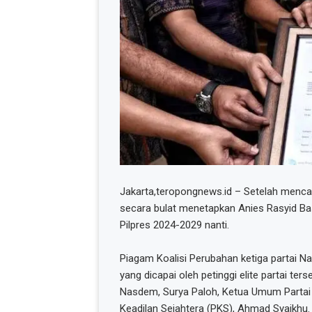
Jakarta,teropongnews.id – Setelah menca
secara bulat menetapkan Anies Rasyid Ba
Pilpres 2024-2029 nanti.
Piagam Koalisi Perubahan ketiga partai N
yang dicapai oleh petinggi elite partai te
Nasdem, Surya Paloh, Ketua Umum Partai 
Keadilan Sejahtera (PKS), Ahmad Syaikhu.