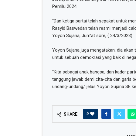
Pemilu 2024.
“Dan ketiga partai telah sepakat untuk 
Rasyid Baswedan telah resmi menjadi calon
Yoyon Sujana, Jum’at sore, ( 24/3/2023).
Yoyon Sujana juga mengatakan, dia akan
untuk sebuah demokrasi yang baik di negar
“Kita sebagai anak bangsa, dan kader parta
tanggung jawab demi cita-cita dan garis 
undang-undang,” jelas Yoyon Sujana SE ke
0
SHARE