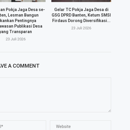
an Pokja Jaga Desa se-
Gelar TC Pokja Jaga Desa di
ten, Lesman Bangun
GSG DPRD Banten, Ketum SMSI
kankan Pentingnya
Firdaus Dorong Diversifikasi...
wasan Publikasi Desa
23 Juli 2026
yang Transparan
23 Juli 2026
AVE A COMMENT