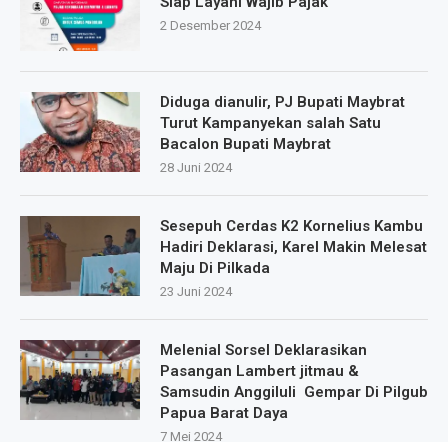
Siap Layani Wajib Pajak
2 Desember 2024
Diduga dianulir, PJ Bupati Maybrat
Turut Kampanyekan salah Satu
Bacalon Bupati Maybrat
28 Juni 2024
Sesepuh Cerdas K2 Kornelius Kambu
Hadiri Deklarasi, Karel Makin Melesat
Maju Di Pilkada
23 Juni 2024
Melenial Sorsel Deklarasikan
Pasangan Lambert jitmau &
Samsudin Anggiluli Gempar Di Pilgub
Papua Barat Daya
7 Mei 2024