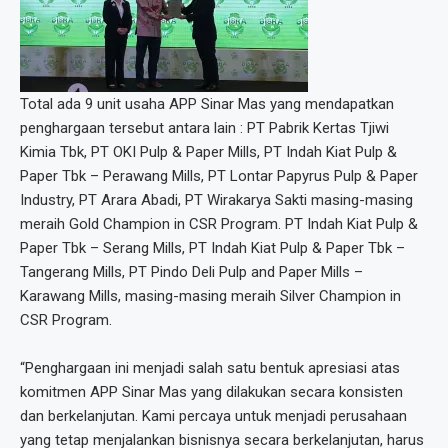
Total ada 9 unit usaha APP Sinar Mas yang mendapatkan
penghargaan tersebut antara lain : PT Pabrik Kertas Tjiwi
Kimia Tbk, PT OKI Pulp & Paper Mills, PT Indah Kiat Pulp &
Paper Tbk – Perawang Mills, PT Lontar Papyrus Pulp & Paper
Industry, PT Arara Abadi, PT Wirakarya Sakti masing-masing
meraih Gold Champion in CSR Program. PT Indah Kiat Pulp &
Paper Tbk – Serang Mills, PT Indah Kiat Pulp & Paper Tbk –
Tangerang Mills, PT Pindo Deli Pulp and Paper Mills –
Karawang Mills, masing-masing meraih Silver Champion in
CSR Program.
“Penghargaan ini menjadi salah satu bentuk apresiasi atas
komitmen APP Sinar Mas yang dilakukan secara konsisten
dan berkelanjutan. Kami percaya untuk menjadi perusahaan
yang tetap menjalankan bisnisnya secara berkelanjutan, harus