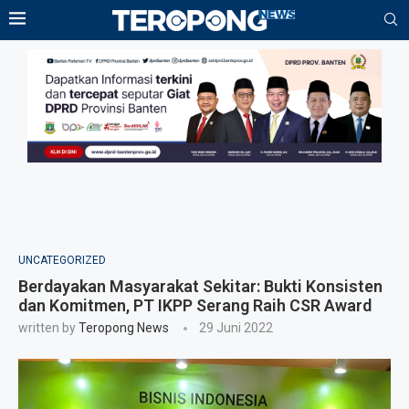
UNCATEGORIZED
Berdayakan Masyarakat Sekitar: Bukti Konsisten
dan Komitmen, PT IKPP Serang Raih CSR Award
written by
Teropong News
29 Juni 2022