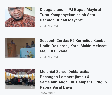
Diduga dianulir, PJ Bupati Maybrat
Turut Kampanyekan salah Satu
Bacalon Bupati Maybrat
28 Juni 2024
Sesepuh Cerdas K2 Kornelius Kambu
Hadiri Deklarasi, Karel Makin Melesat
Maju Di Pilkada
23 Juni 2024
Melenial Sorsel Deklarasikan
Pasangan Lambert jitmau &
Samsudin Anggiluli Gempar Di Pilgub
Papua Barat Daya
7 Mei 2024
Masa Pendukung Dan Sipatisan Dari