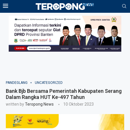
PANDEGLANG
UNCATEGORIZED
Bank Bjb Bersama Pemerintah Kabupaten Serang
Dalam Rangka HUT Ke-497 Tahun
written by
Teropong News
10 Oktober 2023