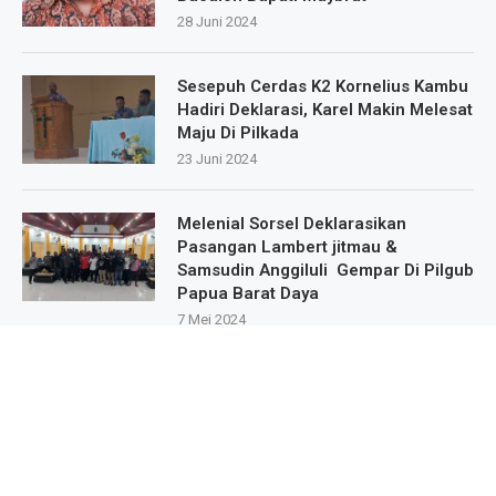
28 Juni 2024
Sesepuh Cerdas K2 Kornelius Kambu
Hadiri Deklarasi, Karel Makin Melesat
Maju Di Pilkada
23 Juni 2024
Melenial Sorsel Deklarasikan
Pasangan Lambert jitmau &
Samsudin Anggiluli Gempar Di Pilgub
Papua Barat Daya
7 Mei 2024
Masa Pendukung Dan Sipatisan Dari
9.Kampung Deklarasikan Dukungan
Untuk Karel Murafer Di Wilayah Mare
Selatan
22 Mei 2024