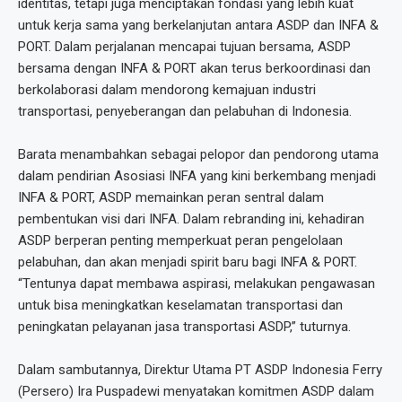
identitas, tetapi juga menciptakan fondasi yang lebih kuat
untuk kerja sama yang berkelanjutan antara ASDP dan INFA &
PORT. Dalam perjalanan mencapai tujuan bersama, ASDP
bersama dengan INFA & PORT akan terus berkoordinasi dan
berkolaborasi dalam mendorong kemajuan industri
transportasi, penyeberangan dan pelabuhan di Indonesia.
Barata menambahkan sebagai pelopor dan pendorong utama
dalam pendirian Asosiasi INFA yang kini berkembang menjadi
INFA & PORT, ASDP memainkan peran sentral dalam
pembentukan visi dari INFA. Dalam rebranding ini, kehadiran
ASDP berperan penting memperkuat peran pengelolaan
pelabuhan, dan akan menjadi spirit baru bagi INFA & PORT.
“Tentunya dapat membawa aspirasi, melakukan pengawasan
untuk bisa meningkatkan keselamatan transportasi dan
peningkatan pelayanan jasa transportasi ASDP,” tuturnya.
Dalam sambutannya, Direktur Utama PT ASDP Indonesia Ferry
(Persero) Ira Puspadewi menyatakan komitmen ASDP dalam