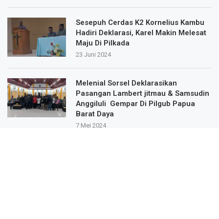
Sesepuh Cerdas K2 Kornelius Kambu
Hadiri Deklarasi, Karel Makin Melesat
Maju Di Pilkada
23 Juni 2024
Melenial Sorsel Deklarasikan
Pasangan Lambert jitmau & Samsudin
Anggiluli Gempar Di Pilgub Papua
Barat Daya
7 Mei 2024
Masa Pendukung Dan Sipatisan Dari
9.Kampung Deklarasikan Dukungan
Untuk Karel Murafer Di Wilayah Mare
Selatan
22 Mei 2024