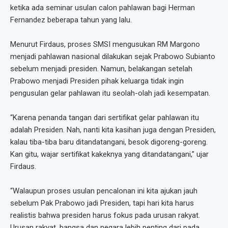
ketika ada seminar usulan calon pahlawan bagi Herman
Fernandez beberapa tahun yang lalu.
Menurut Firdaus, proses SMSI mengusukan RM Margono
menjadi pahlawan nasional dilakukan sejak Prabowo Subianto
sebelum menjadi presiden. Namun, belakangan setelah
Prabowo menjadi Presiden pihak keluarga tidak ingin
pengusulan gelar pahlawan itu seolah-olah jadi kesempatan.
“Karena penanda tangan dari sertifikat gelar pahlawan itu
adalah Presiden. Nah, nanti kita kasihan juga dengan Presiden,
kalau tiba-tiba baru ditandatangani, besok digoreng-goreng.
Kan gitu, wajar sertifikat kakeknya yang ditandatangani,” ujar
Firdaus.
“Walaupun proses usulan pencalonan ini kita ajukan jauh
sebelum Pak Prabowo jadi Presiden, tapi hari kita harus
realistis bahwa presiden harus fokus pada urusan rakyat.
Urusan rakyat, bangsa dan negara lebih penting dari pada