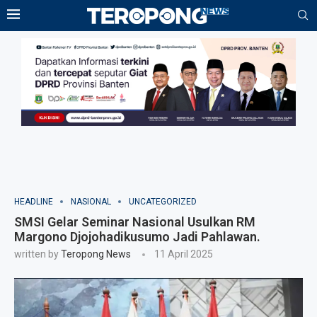
HEADLINE
NASIONAL
UNCATEGORIZED
SMSI Gelar Seminar Nasional Usulkan RM
Margono Djojohadikusumo Jadi Pahlawan.
written by
Teropong News
11 April 2025