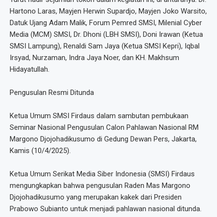
Hartono Laras, Mayjen Herwin Supardjo, Mayjen Joko Warsito,
Datuk Ujang Adam Malik, Forum Pemred SMSI, Milenial Cyber
Media (MCM) SMSI, Dr. Dhoni (LBH SMSI), Doni Irawan (Ketua
SMSI Lampung), Renaldi Sam Jaya (Ketua SMSI Kepri), Iqbal
Irsyad, Nurzaman, Indra Jaya Noer, dan KH. Makhsum
Hidayatullah.
Pengusulan Resmi Ditunda
Ketua Umum SMSI Firdaus dalam sambutan pembukaan
Seminar Nasional Pengusulan Calon Pahlawan Nasional RM
Margono Djojohadikusumo di Gedung Dewan Pers, Jakarta,
Kamis (10/4/2025).
Ketua Umum Serikat Media Siber Indonesia (SMSI) Firdaus
mengungkapkan bahwa pengusulan Raden Mas Margono
Djojohadikusumo yang merupakan kakek dari Presiden
Prabowo Subianto untuk menjadi pahlawan nasional ditunda.