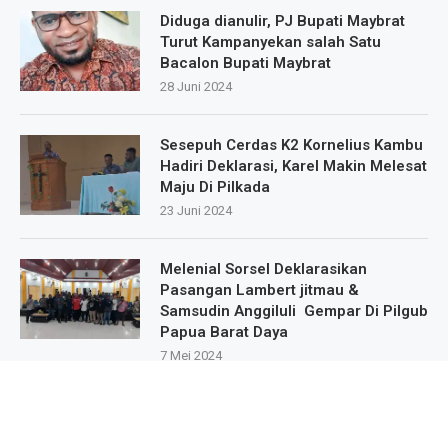
Diduga dianulir, PJ Bupati Maybrat
Turut Kampanyekan salah Satu
Bacalon Bupati Maybrat
28 Juni 2024
Sesepuh Cerdas K2 Kornelius Kambu
Hadiri Deklarasi, Karel Makin Melesat
Maju Di Pilkada
23 Juni 2024
Melenial Sorsel Deklarasikan
Pasangan Lambert jitmau &
Samsudin Anggiluli Gempar Di Pilgub
Papua Barat Daya
7 Mei 2024
Masa Pendukung Dan Sipatisan Dari
9.Kampung Deklarasikan Dukungan