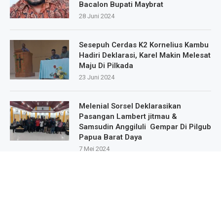
Bacalon Bupati Maybrat
28 Juni 2024
Sesepuh Cerdas K2 Kornelius Kambu
Hadiri Deklarasi, Karel Makin Melesat
Maju Di Pilkada
23 Juni 2024
Melenial Sorsel Deklarasikan
Pasangan Lambert jitmau &
Samsudin Anggiluli Gempar Di Pilgub
Papua Barat Daya
7 Mei 2024
Masa Pendukung Dan Sipatisan Dari
9.Kampung Deklarasikan Dukungan
Untuk Karel Murafer Di Wilayah Mare
Selatan
22 Mei 2024