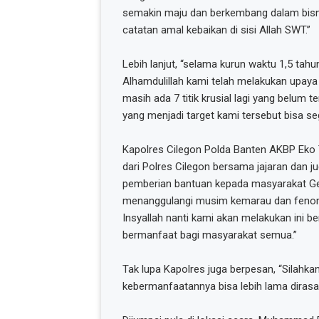
semakin maju dan berkembang dalam bisnis
catatan amal kebaikan di sisi Allah SWT.”
Lebih lanjut, “selama kurun waktu 1,5 tah
Alhamdulillah kami telah melakukan upaya p
masih ada 7 titik krusial lagi yang belum 
yang menjadi target kami tersebut bisa se
Kapolres Cilegon Polda Banten AKBP Eko 
dari Polres Cilegon bersama jajaran dan 
pemberian bantuan kepada masyarakat Ge
menanggulangi musim kemarau dan fenome
Insyallah nanti kami akan melakukan ini b
bermanfaat bagi masyarakat semua.”
Tak lupa Kapolres juga berpesan, “Silahka
kebermanfaatannya bisa lebih lama dirasa