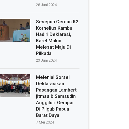
28 Juni 2024
Sesepuh Cerdas K2
Kornelius Kambu
Hadiri Deklarasi,
Karel Makin
Melesat Maju Di
Pilkada
23 Juni 2024
Melenial Sorsel
Deklarasikan
Pasangan Lambert
jitmau & Samsudin
Anggiluli Gempar
Di Pilgub Papua
Barat Daya
7 Mei 2024