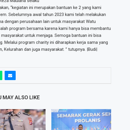
 Reza Maulana selaku
kan, “kegiatan ini merupakan bantuan ke 2 yang kami
erem. Sebelumnya awal tahun 2023 kami telah melakukan
a dengan perusahaan lain untuk masyarakat Watu
i adalah program bersama karena kami hanya bisa membantu
f masyarakat untuk menjaga. Semoga bantuan ini bisa
 Melalui program charity ini diharapkan kerja sama yang
n, Kelurahan dan juga masyarakat. ” tutupnya. |Budi|
 MAY ALSO LIKE