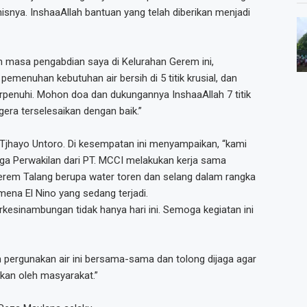
nya. InshaaAllah bantuan yang telah diberikan menjadi
un masa pengabdian saya di Kelurahan Gerem ini,
emenuhan kebutuhan air bersih di 5 titik krusial, dan
terpenuhi. Mohon doa dan dukungannya InshaaAllah 7 titik
gera terselesaikan dengan baik.”
Tjhayo Untoro. Di kesempatan ini menyampaikan, “kami
juga Perwakilan dari PT. MCCI melakukan kerja sama
rem Talang berupa water toren dan selang dalam rangka
na El Nino yang sedang terjadi.
erkesinambungan tidak hanya hari ini. Semoga kegiatan ini
n pergunakan air ini bersama-sama dan tolong dijaga agar
kan oleh masyarakat.”