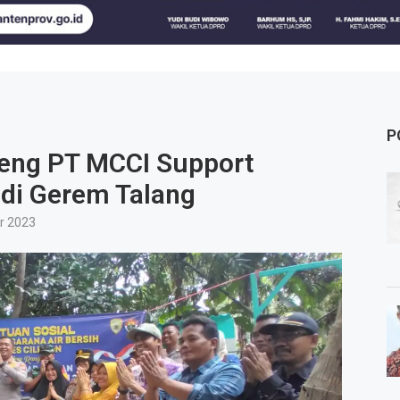
P
deng PT MCCI Support
di Gerem Talang
r 2023