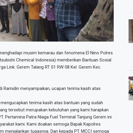
 menghadapi musim kemarau dan fenomena El Nino Polres
subishi Chemical Indonesia) memberikan Bantuan Sosial
rga Link. Gerem Talang RT 01 RW 08 Kel. Gerem Kec.
 Ramidin menyampaikan, ucapan terima kasih atas
 mengucapkan terima kasih atas bantuan yang sudah
lang tersebut merupakan kebutuhan yang kami harapkan
PT. Pertamina Patra Niaga Fuel Terminal Tanjung Gerem ini
syarakat kami. Kami doakan semoga Bapak Kapolres
lam menjalankan tugasnya. Dan kepada PT. MCCI semoga