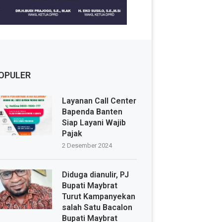
OPULER
Layanan Call Center
Bapenda Banten
Siap Layani Wajib
Pajak
2 Desember 2024
Diduga dianulir, PJ
Bupati Maybrat
Turut Kampanyekan
salah Satu Bacalon
Bupati Maybrat