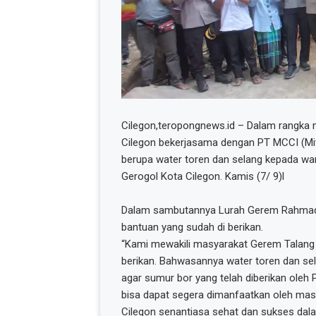
Cilegon,teropongnews.id – Dalam rangka
Cilegon bekerjasama dengan PT MCCI (Mit
berupa water toren dan selang kepada wa
Gerogol Kota Cilegon. Kamis (7/ 9)l
Dalam sambutannya Lurah Gerem Rahmadi
bantuan yang sudah di berikan.
“Kami mewakili masyarakat Gerem Talang
berikan. Bahwasannya water toren dan se
agar sumur bor yang telah diberikan oleh 
bisa dapat segera dimanfaatkan oleh ma
Cilegon senantiasa sehat dan sukses da