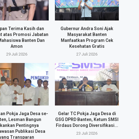
pan Terima Kasih dan
Gubernur Andra Soni Ajak
t atas Promosi Jabatan
Masyarakat Banten
Mahasiswa Banten Dan
Manfaatkan Program Cek
Amon
Kesehatan Gratis
29 Juli 2026
27 Juli 2026
an Pokja Jaga Desa se-
Gelar TC Pokja Jaga Desa di
ten, Lesman Bangun
GSG DPRD Banten, Ketum SMSI
kankan Pentingnya
Firdaus Dorong Diversifikasi...
wasan Publikasi Desa
23 Juli 2026
yang Transparan