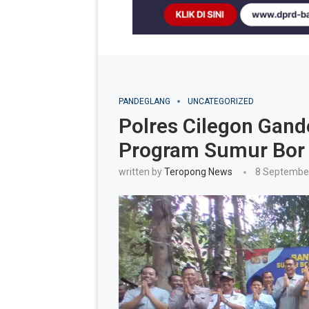
PANDEGLANG
UNCATEGORIZED
Polres Cilegon Gan
Program Sumur Bor 
written by
Teropong News
8 Septembe