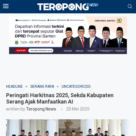
HEADLINE
SERANG RAYA
UNCATEGORIZED
Peringati Harkitnas 2025, Sekda Kabupaten
Serang Ajak Manfaatkan AI
written by
Teropong News
20 Mei 2025