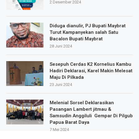
2 Desember 2024
Diduga dianulir, PJ Bupati Maybrat
Turut Kampanyekan salah Satu
Bacalon Bupati Maybrat
28 Juni 2024
Sesepuh Cerdas K2 Kornelius Kambu
Hadiri Deklarasi, Karel Makin Melesat
Maju Di Pilkada
23 Juni 2024
Melenial Sorsel Deklarasikan
Pasangan Lambert jitmau &
Samsudin Anggiluli Gempar Di Pilgub
Papua Barat Daya
7 Mei 2024