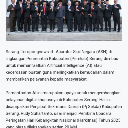
Serang, Teropongnews.id- Aparatur Sipil Negara (ASN) di
lingkungan Pemerintah Kabupaten (Pemkab) Serang diimbau
untuk memanfaatkan Artificial Intelligence (AI) atau
kecerdasan buatan guna meningkatkan kemudahan dalam
memberikan pelayanan kepada masyarakat.
Pemanfaatan AI ini merupakan upaya untuk mengembangkan
pelayanan digital khususnya di Kabupaten Serang. Hal ini
disampaikan Penjabat Sekretaris Daerah (Pj Sekda) Kabupaten
Serang, Rudy Suhartanto, usai menjadi Pembina Upacara
Peringatan Hari Kebangkitan Nasional (Harkitnas) Tahun 2025
yang biasa dilaksanakan setiap 20 Mei.