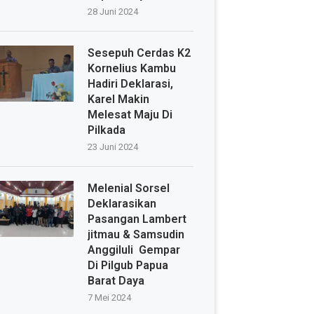
28 Juni 2024
Sesepuh Cerdas K2
Kornelius Kambu
Hadiri Deklarasi,
Karel Makin
Melesat Maju Di
Pilkada
23 Juni 2024
Melenial Sorsel
Deklarasikan
Pasangan Lambert
jitmau & Samsudin
Anggiluli Gempar
Di Pilgub Papua
Barat Daya
7 Mei 2024