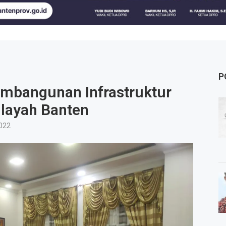
P
mbangunan Infrastruktur
ilayah Banten
022