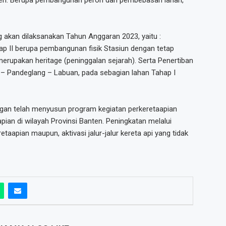
 akan dilaksanakan Tahun Anggaran 2023, yaitu :
 II berupa pembangunan fisik Stasiun dengan tetap
upakan heritage (peninggalan sejarah). Serta Penertiban
ng – Pandeglang – Labuan, pada sebagian lahan Tahap I
gan telah menyusun program kegiatan perkeretaapian
ian di wilayah Provinsi Banten. Peningkatan melalui
apian maupun, aktivasi jalur-jalur kereta api yang tidak