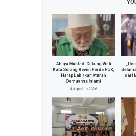
YOU
Abuya Muhtadi Dukung Wali
_Uca
Kota Serang Revisi Perda PUK,
Selama
Harap Lahirkan Aturan
dari 
Bernuansa Islami
4 Agustus 2026