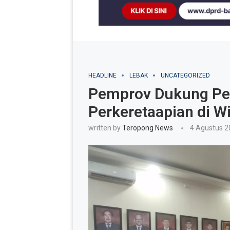
HEADLINE
LEBAK
UNCATEGORIZED
Pemprov Dukung Pe
Perkeretaapian di W
written by
Teropong News
4 Agustus 2