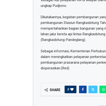
ungkap Pudjiono.
Dikatakannya, kegiatan pembangunan yang
pembangunan Stasiun Rangkasbitung Tahap
mempertahankan bagian bangunan yang mer
lahan jalur kereta api lintas Rangkasbitu
(Rangkasbitung-Pandeglang).
Sebagai informasi, Kementerian Perhubun
dalam meningkatkan pelayanan perkeretaap
pembangunan prasarana pelayanan perkereta
dioperasikan.(Red)
0
SHARE