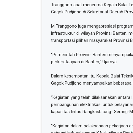
Tranggono saat menerima Kepala Balai Te
Gagok Pudjiono di Sekretariat Daerah Pro
M Tranggono juga mengapresiasi progra
infrastruktur di wilayah Provinsi Banten, 
transportasi pilihan masyarakat Provinsi B
“Pemerintah Provinsi Banten menyampaika
perkeretaapian di Banten,” Ujarnya.
Dalam kesempatan itu, Kepala Balai Tekni
Gagok Pudjiono menyampaikan beberapa keg
“Kegiatan yang telah dilaksanakan antara 
pembangunan elektrifikasi untuk pelayana
kapasitas lintas Rangkasbitung- Serang-M
“Kegiatan dalam pelaksanaan pekerjaan 
sebagai hub pelayanan KA di wilayah Ban