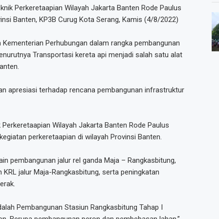
knik Perkeretaapian Wilayah Jakarta Banten Rode Paulus
vinsi Banten, KP3B Curug Kota Serang, Kamis (4/8/2022)
m Kementerian Perhubungan dalam rangka pembangunan
menurutnya Transportasi kereta api menjadi salah satu alat
anten.
n apresiasi terhadap rencana pembangunan infrastruktur
k Perkeretaapian Wilayah Jakarta Banten Rode Paulus
iatan perkeretaapian di wilayah Provinsi Banten.
lain pembangunan jalur rel ganda Maja – Rangkasbitung,
n KRL jalur Maja-Rangkasbitung, serta peningkatan
erak.
adalah Pembangunan Stasiun Rangkasbitung Tahap I
ten. Berupa pembangunan peron dan pembebasan lahan,”