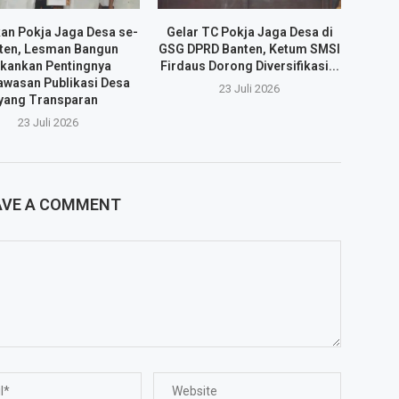
an Pokja Jaga Desa se-
Gelar TC Pokja Jaga Desa di
ten, Lesman Bangun
GSG DPRD Banten, Ketum SMSI
kankan Pentingnya
Firdaus Dorong Diversifikasi...
wasan Publikasi Desa
23 Juli 2026
yang Transparan
23 Juli 2026
AVE A COMMENT