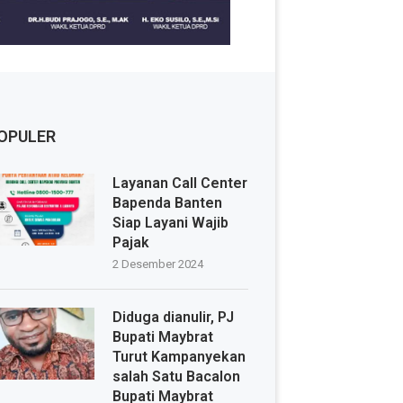
OPULER
Layanan Call Center
Bapenda Banten
Siap Layani Wajib
Pajak
2 Desember 2024
Diduga dianulir, PJ
Bupati Maybrat
Turut Kampanyekan
salah Satu Bacalon
Bupati Maybrat