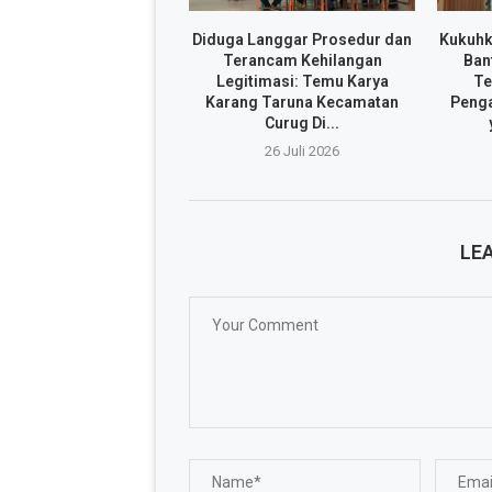
Diduga Langgar Prosedur dan
Kukuhk
Terancam Kehilangan
Ban
Legitimasi: Temu Karya
Te
Karang Taruna Kecamatan
Penga
Curug Di...
26 Juli 2026
LE