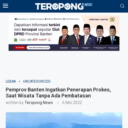
LEBAK
UNCATEGORIZED
Pemprov Banten Ingatkan Penerapan Prokes,
Saat Wisata Tanpa Ada Pembatasan
written by
Teropong News
6 Mei 2022