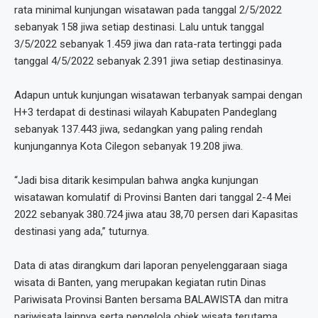
rata minimal kunjungan wisatawan pada tanggal 2/5/2022
sebanyak 158 jiwa setiap destinasi. Lalu untuk tanggal
3/5/2022 sebanyak 1.459 jiwa dan rata-rata tertinggi pada
tanggal 4/5/2022 sebanyak 2.391 jiwa setiap destinasinya.
Adapun untuk kunjungan wisatawan terbanyak sampai dengan
H+3 terdapat di destinasi wilayah Kabupaten Pandeglang
sebanyak 137.443 jiwa, sedangkan yang paling rendah
kunjungannya Kota Cilegon sebanyak 19.208 jiwa.
“Jadi bisa ditarik kesimpulan bahwa angka kunjungan
wisatawan komulatif di Provinsi Banten dari tanggal 2-4 Mei
2022 sebanyak 380.724 jiwa atau 38,70 persen dari Kapasitas
destinasi yang ada,” tuturnya.
Data di atas dirangkum dari laporan penyelenggaraan siaga
wisata di Banten, yang merupakan kegiatan rutin Dinas
Pariwisata Provinsi Banten bersama BALAWISTA dan mitra
pariwisata lainnya serta pengelola objek wisata terutama