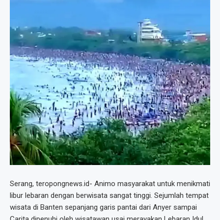
Serang, teropongnews.id- Animo masyarakat untuk menikmati
libur lebaran dengan berwisata sangat tinggi. Sejumlah tempat
wisata di Banten sepanjang garis pantai dari Anyer sampai
Carita dipenuhi oleh wisatawan usai merayakan Lebaran Idul