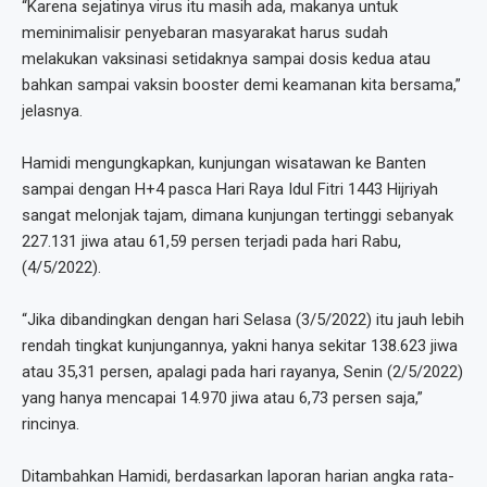
“Karena sejatinya virus itu masih ada, makanya untuk
meminimalisir penyebaran masyarakat harus sudah
melakukan vaksinasi setidaknya sampai dosis kedua atau
bahkan sampai vaksin booster demi keamanan kita bersama,”
jelasnya.
Hamidi mengungkapkan, kunjungan wisatawan ke Banten
sampai dengan H+4 pasca Hari Raya Idul Fitri 1443 Hijriyah
sangat melonjak tajam, dimana kunjungan tertinggi sebanyak
227.131 jiwa atau 61,59 persen terjadi pada hari Rabu,
(4/5/2022).
“Jika dibandingkan dengan hari Selasa (3/5/2022) itu jauh lebih
rendah tingkat kunjungannya, yakni hanya sekitar 138.623 jiwa
atau 35,31 persen, apalagi pada hari rayanya, Senin (2/5/2022)
yang hanya mencapai 14.970 jiwa atau 6,73 persen saja,”
rincinya.
Ditambahkan Hamidi, berdasarkan laporan harian angka rata-