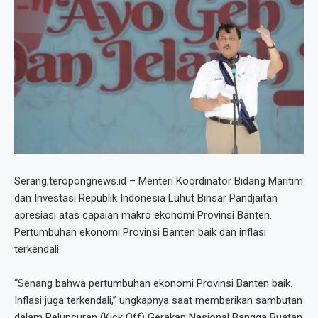
Serang,teropongnews.id – Menteri Koordinator Bidang Maritim
dan Investasi Republik Indonesia Luhut Binsar Pandjaitan
apresiasi atas capaian makro ekonomi Provinsi Banten.
Pertumbuhan ekonomi Provinsi Banten baik dan inflasi
terkendali.
“Senang bahwa pertumbuhan ekonomi Provinsi Banten baik.
Inflasi juga terkendali,” ungkapnya saat memberikan sambutan
dalam Peluncuran (Kick Off) Gerakan Nasional Bangga Buatan