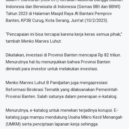
Indonesia dan Berwisata di Indonesia (Gernas BBI dan BBWI)
Tahun 2023 di Halaman Masjid Raya Al Bantani Pemprov
Banten, KP3B Curug, Kota Serang, Jum’at (10/2/2023).
“Pencapaian ini bisa tercapai karena kerja keras semua pihak,”
tambah Menko Marves Luhut.
Dikatakan, investasi di Provinsi Banten mencapai Rp 82 triliun.
Menurutnya hal itu menunjukkan bahwa Provinsi Banten
diminati para investor untuk melakukan investasi.
Menko Marves Luhut B Pandjaitan juga mengapresiasi
Reformasi Birokrasi Tematik yang dilaksanakan Pemerintah
Provinsi Banten. Salah satunya dalam penerapan e-katalog.
Menurutnya, e-katalog untuk menekan terjadinya korupsi. E-
katalog juga mampu mendukung Usaha Mikro Kecil Menangah
(UMKM) serta penciptaan lapanan kerja sehingga