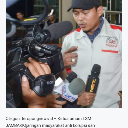
Cilegon, teropongnews.id – Ketua umum LSM
JAMBAKK(jaringan masyarakat anti korupsi dan