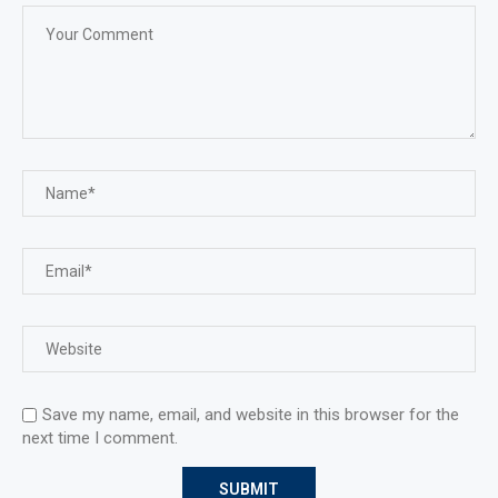
Save my name, email, and website in this browser for the
next time I comment.