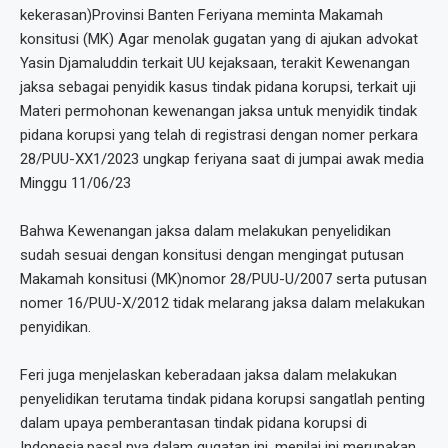
kekerasan)Provinsi Banten Feriyana meminta Makamah
konsitusi (MK) Agar menolak gugatan yang di ajukan advokat
Yasin Djamaluddin terkait UU kejaksaan, terakit Kewenangan
jaksa sebagai penyidik kasus tindak pidana korupsi, terkait uji
Materi permohonan kewenangan jaksa untuk menyidik tindak
pidana korupsi yang telah di registrasi dengan nomer perkara
28/PUU-XX1/2023 ungkap feriyana saat di jumpai awak media
Minggu 11/06/23
Bahwa Kewenangan jaksa dalam melakukan penyelidikan
sudah sesuai dengan konsitusi dengan mengingat putusan
Makamah konsitusi (MK)nomor 28/PUU-U/2007 serta putusan
nomer 16/PUU-X/2012 tidak melarang jaksa dalam melakukan
penyidikan.
Feri juga menjelaskan keberadaan jaksa dalam melakukan
penyelidikan terutama tindak pidana korupsi sangatlah penting
dalam upaya pemberantasan tindak pidana korupsi di
Indonesia,pasal nya dalam gugatan ini, menilai ini merupakan