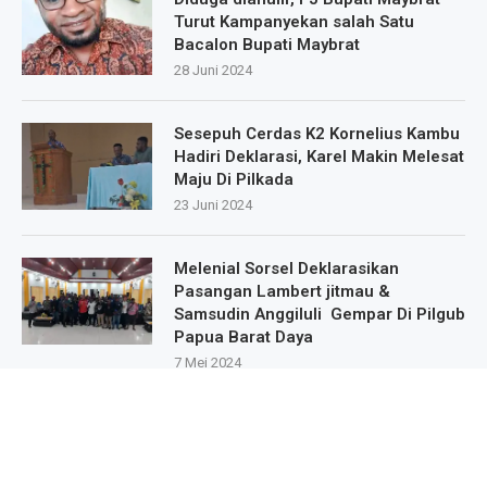
Turut Kampanyekan salah Satu
Bacalon Bupati Maybrat
28 Juni 2024
Sesepuh Cerdas K2 Kornelius Kambu
Hadiri Deklarasi, Karel Makin Melesat
Maju Di Pilkada
23 Juni 2024
Melenial Sorsel Deklarasikan
Pasangan Lambert jitmau &
Samsudin Anggiluli Gempar Di Pilgub
Papua Barat Daya
7 Mei 2024
Masa Pendukung Dan Sipatisan Dari
9.Kampung Deklarasikan Dukungan
Untuk Karel Murafer Di Wilayah Mare