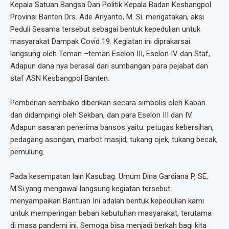
Kepala Satuan Bangsa Dan Politik Kepala Badan Kesbangpol
Provinsi Banten Drs. Ade Ariyanto, M. Si. mengatakan, aksi
Peduli Sesama tersebut sebagai bentuk kepedulian untuk
masyarakat Dampak Covid 19. Kegiatan ini diprakarsai
langsung oleh Teman –teman Eselon III, Eselon IV dan Staf,
Adapun dana nya berasal dari sumbangan para pejabat dan
staf ASN Kesbangpol Banten.
Pemberian sembako diberikan secara simbolis oleh Kaban
dan didampingi oleh Sekban, dan para Eselon III dan IV.
Adapun sasaran penerima bansos yaitu: petugas kebersihan,
pedagang asongan, marbot masjid, tukang ojek, tukang becak,
pemulung.
Pada kesempatan lain Kasubag. Umum Dina Gardiana P, SE,
M.Si.yang mengawal langsung kegiatan tersebut
menyampaikan Bantuan Ini adalah bentuk kepedulian kami
untuk memperingan beban kebutuhan masyarakat, terutama
di masa pandemi ini. Semoga bisa menjadi berkah bagi kita