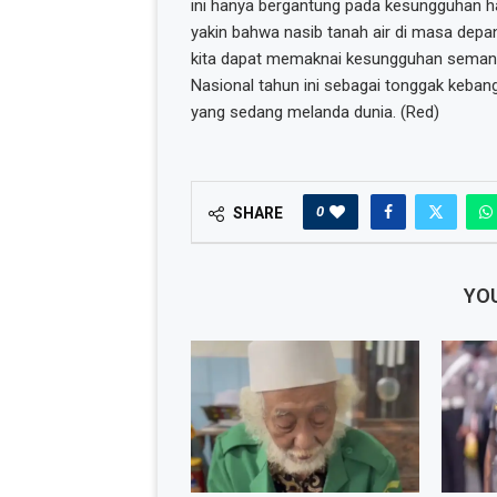
ini hanya bergantung pada kesungguhan ha
yakin bahwa nasib tanah air di masa depan
kita dapat memaknai kesungguhan semang
Nasional tahun ini sebagai tonggak kebang
yang sedang melanda dunia. (Red)
0
SHARE
YOU