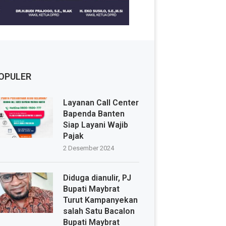
OPULER
Layanan Call Center
Bapenda Banten
Siap Layani Wajib
Pajak
2 Desember 2024
Diduga dianulir, PJ
Bupati Maybrat
Turut Kampanyekan
salah Satu Bacalon
Bupati Maybrat