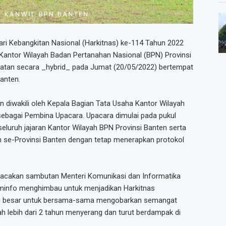
ri Kebangkitan Nasional (Harkitnas) ke-114 Tahun 2022
Kantor Wilayah Badan Pertanahan Nasional (BPN) Provinsi
atan secara _hybrid_ pada Jumat (20/05/2022) bertempat
anten.
n diwakili oleh Kepala Bagian Tata Usaha Kantor Wilayah
sebagai Pembina Upacara. Upacara dimulai pada pukul
 seluruh jajaran Kantor Wilayah BPN Provinsi Banten serta
n se-Provinsi Banten dengan tetap menerapkan protokol
akan sambutan Menteri Komunikasi dan Informatika
ominfo menghimbau untuk menjadikan Harkitnas
ng besar untuk bersama-sama mengobarkan semangat
ah lebih dari 2 tahun menyerang dan turut berdampak di