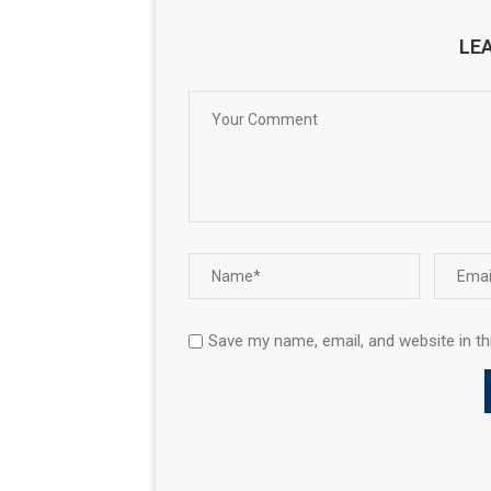
LE
Save my name, email, and website in th