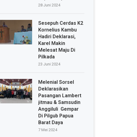
28 Juni 2024
Sesepuh Cerdas K2
Kornelius Kambu
Hadiri Deklarasi,
Karel Makin
Melesat Maju Di
Pilkada
23 Juni 2024
Melenial Sorsel
Deklarasikan
Pasangan Lambert
jitmau & Samsudin
Anggiluli Gempar
Di Pilgub Papua
Barat Daya
7 Mei 2024