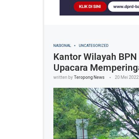
NASIONAL
UNCATEGORIZED
Kantor Wilayah BPN 
Upacara Memperinga
written by
Teropong News
20 Mei 2022