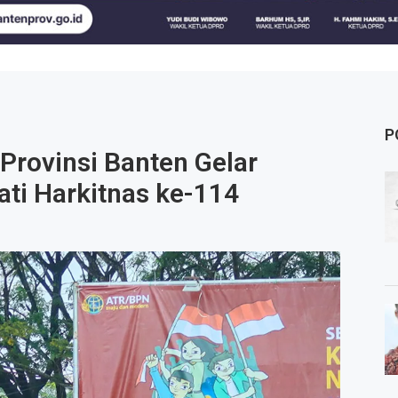
P
Provinsi Banten Gelar
ti Harkitnas ke-114