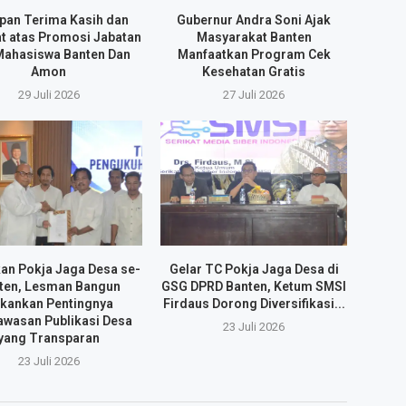
pan Terima Kasih dan
Gubernur Andra Soni Ajak
t atas Promosi Jabatan
Masyarakat Banten
Mahasiswa Banten Dan
Manfaatkan Program Cek
Amon
Kesehatan Gratis
29 Juli 2026
27 Juli 2026
an Pokja Jaga Desa se-
Gelar TC Pokja Jaga Desa di
ten, Lesman Bangun
GSG DPRD Banten, Ketum SMSI
kankan Pentingnya
Firdaus Dorong Diversifikasi...
wasan Publikasi Desa
23 Juli 2026
yang Transparan
23 Juli 2026