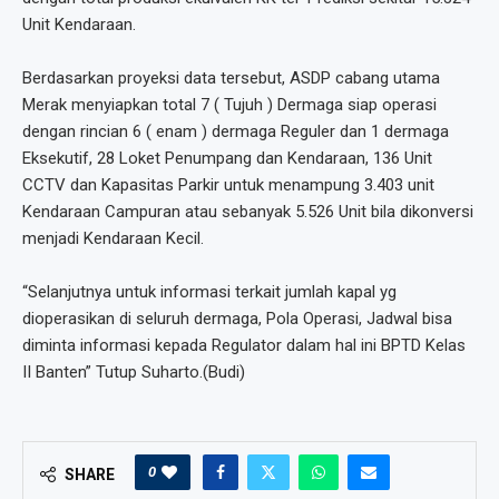
Unit Kendaraan.
Berdasarkan proyeksi data tersebut, ASDP cabang utama
Merak menyiapkan total 7 ( Tujuh ) Dermaga siap operasi
dengan rincian 6 ( enam ) dermaga Reguler dan 1 dermaga
Eksekutif, 28 Loket Penumpang dan Kendaraan, 136 Unit
CCTV dan Kapasitas Parkir untuk menampung 3.403 unit
Kendaraan Campuran atau sebanyak 5.526 Unit bila dikonversi
menjadi Kendaraan Kecil.
“Selanjutnya untuk informasi terkait jumlah kapal yg
dioperasikan di seluruh dermaga, Pola Operasi, Jadwal bisa
diminta informasi kepada Regulator dalam hal ini BPTD Kelas
II Banten” Tutup Suharto.(Budi)
0
SHARE