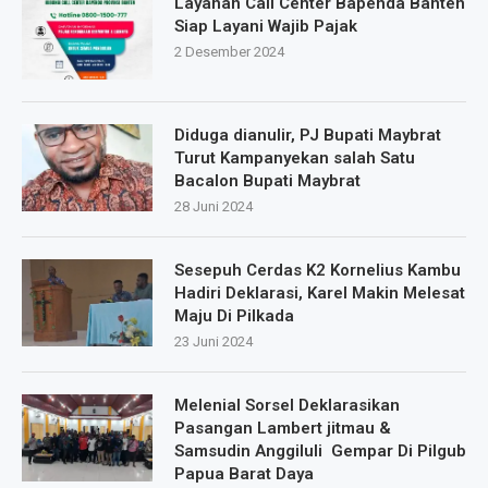
Layanan Call Center Bapenda Banten
Siap Layani Wajib Pajak
2 Desember 2024
Diduga dianulir, PJ Bupati Maybrat
Turut Kampanyekan salah Satu
Bacalon Bupati Maybrat
28 Juni 2024
Sesepuh Cerdas K2 Kornelius Kambu
Hadiri Deklarasi, Karel Makin Melesat
Maju Di Pilkada
23 Juni 2024
Melenial Sorsel Deklarasikan
Pasangan Lambert jitmau &
Samsudin Anggiluli Gempar Di Pilgub
Papua Barat Daya