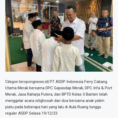
Cilegon.teropongnews.id| PT ASDP Indonesia Ferry Cabang
Utama Merak bersama DPC Gapasdap Merak, DPC Infa & Port
Merak, Jasa Raharja Putera, dan BPTD Kelas II Banten telah
menggelar acara istighosah dan doa bersama anak yatim
piatu pada beberapa hari yang lalu di Aula Ruang tunggu
reguler ASDP Selasa 19/12/23