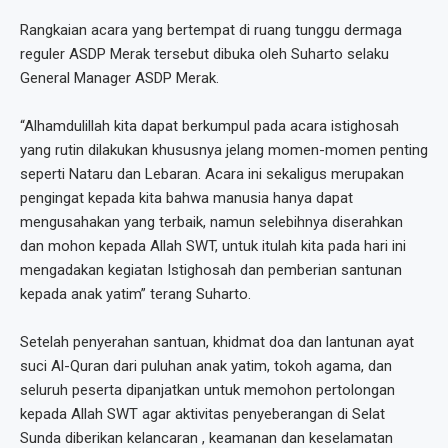
Rangkaian acara yang bertempat di ruang tunggu dermaga
reguler ASDP Merak tersebut dibuka oleh Suharto selaku
General Manager ASDP Merak.
“Alhamdulillah kita dapat berkumpul pada acara istighosah
yang rutin dilakukan khususnya jelang momen-momen penting
seperti Nataru dan Lebaran. Acara ini sekaligus merupakan
pengingat kepada kita bahwa manusia hanya dapat
mengusahakan yang terbaik, namun selebihnya diserahkan
dan mohon kepada Allah SWT, untuk itulah kita pada hari ini
mengadakan kegiatan Istighosah dan pemberian santunan
kepada anak yatim” terang Suharto.
Setelah penyerahan santuan, khidmat doa dan lantunan ayat
suci Al-Quran dari puluhan anak yatim, tokoh agama, dan
seluruh peserta dipanjatkan untuk memohon pertolongan
kepada Allah SWT agar aktivitas penyeberangan di Selat
Sunda diberikan kelancaran , keamanan dan keselamatan