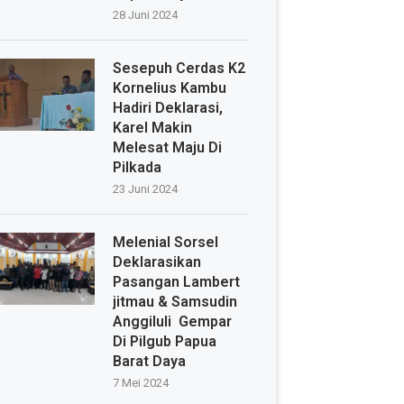
28 Juni 2024
Sesepuh Cerdas K2
Kornelius Kambu
Hadiri Deklarasi,
Karel Makin
Melesat Maju Di
Pilkada
23 Juni 2024
Melenial Sorsel
Deklarasikan
Pasangan Lambert
jitmau & Samsudin
Anggiluli Gempar
Di Pilgub Papua
Barat Daya
7 Mei 2024