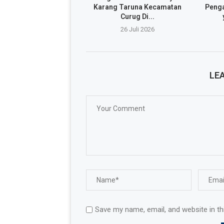
Karang Taruna Kecamatan
Penga
Curug Di...
26 Juli 2026
LE
Save my name, email, and website in th