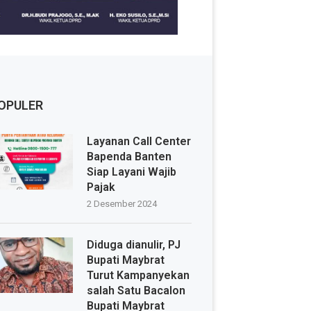
OPULER
Layanan Call Center
Bapenda Banten
Siap Layani Wajib
Pajak
2 Desember 2024
Diduga dianulir, PJ
Bupati Maybrat
Turut Kampanyekan
salah Satu Bacalon
Bupati Maybrat