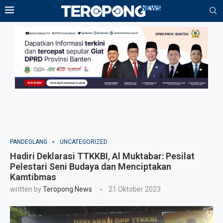
PANDEGLANG
UNCATEGORIZED
Hadiri Deklarasi TTKKBI, Al Muktabar: Pesilat
Pelestari Seni Budaya dan Menciptakan
Kamtibmas
written by
Teropong News
21 Oktober 2023