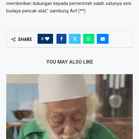
memberikan dukungan kepada pemerintah salah satunya seni
budaya pencak silat,” sambung Arif.(**)
0
SHARE
YOU MAY ALSO LIKE