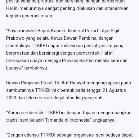
pesilat yang berprestasi dan bersinergi dengan pemerintah.
Hal ini menurutnya sangat penting dilakukan dan ditanamkan
kepada generasi muda.
“Saya mewakili Bapak Kapolri Jenderal Polisi Listyo Sigit
Prabowo yang selaku Ketua Dewan Pembina, dengan
dibentuknya TTKKBI dapat melahirkan pesilat-pesilat yang
berprestasi dan bersinergi dengan pemerintah. Hal ini
merupakan upaya menjaga Provinsi Banten melalui seni dan
budaya,” tambahnya.
Dewan Pimpinan Pusat Tb. Arif Hidayat mengungkapkan pada
sambutannya TTKKBI ini dibentuk pada tanggal 21 Agustus
2023 dan telah memiliki legal standing yang sah.
“Kami membentuk TTKKBI ini dengan tujuan mengembangkan
tradisi seni beladiri Tjimande di Indonesia,” ungkapnya.
“Dengan adanya TTKKBI sebagai organisasi seni budaya dapat