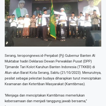
Serang, teropongnews.id-Penjabat (Pj) Gubernur Banten Al
Muktabar hadiri Deklarasi Dewan Perwakilan Pusat (DPP)
Tjimande Tari Kolot Karuhun Banten Indonesia (TTKKBI) di
Alun-alun Barat Kota Serang, Sabtu (21/10/2023). Menurutnya,
pesilat sebagai pelestari budaya diharapkan turut menciptakan
Keamanan dan Ketertiban Masyarakat (Kamtibmas).
‘Menjaga dan menciptakan Kamtibmas memerlukan
kebersamaan dan menjadi tanggung jawab bersama,”