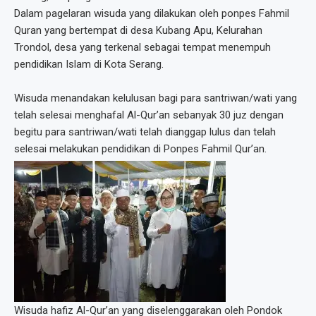
Dalam pagelaran wisuda yang dilakukan oleh ponpes Fahmil
Quran yang bertempat di desa Kubang Apu, Kelurahan
Trondol, desa yang terkenal sebagai tempat menempuh
pendidikan Islam di Kota Serang.
Wisuda menandakan kelulusan bagi para santriwan/wati yang
telah selesai menghafal Al-Qur’an sebanyak 30 juz dengan
begitu para santriwan/wati telah dianggap lulus dan telah
selesai melakukan pendidikan di Ponpes Fahmil Qur’an.
Wisuda hafiz Al-Qur’an yang diselenggarakan oleh Pondok