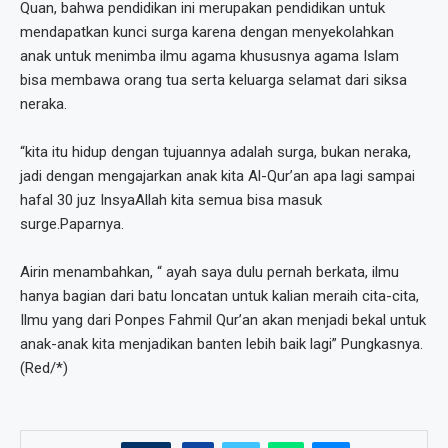
Quan, bahwa pendidikan ini merupakan pendidikan untuk
mendapatkan kunci surga karena dengan menyekolahkan
anak untuk menimba ilmu agama khususnya agama Islam
bisa membawa orang tua serta keluarga selamat dari siksa
neraka.
“kita itu hidup dengan tujuannya adalah surga, bukan neraka,
jadi dengan mengajarkan anak kita Al-Qur’an apa lagi sampai
hafal 30 juz InsyaAllah kita semua bisa masuk
surge.Paparnya.
Airin menambahkan, “ ayah saya dulu pernah berkata, ilmu
hanya bagian dari batu loncatan untuk kalian meraih cita-cita,
Ilmu yang dari Ponpes Fahmil Qur’an akan menjadi bekal untuk
anak-anak kita menjadikan banten lebih baik lagi” Pungkasnya.
(Red/*)