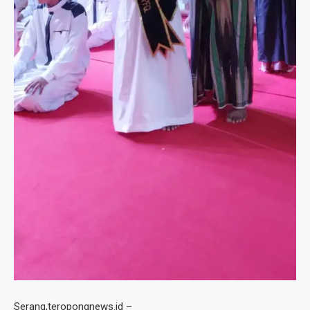
Serang,teropongnews.id –