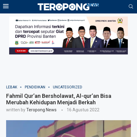
LEBAK
PENDIDIKAN
UNCATEGORIZED
Fahmil Qur’an Bersholawat, Al-qur’an Bisa
Merubah Kehidupan Menjadi Berkah
written by
Teropong News
16 Agustus 2022