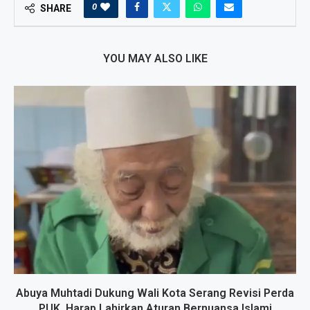
0
SHARE
YOU MAY ALSO LIKE
Abuya Muhtadi Dukung Wali Kota Serang Revisi Perda
PUK, Harap Lahirkan Aturan Bernuansa Islami