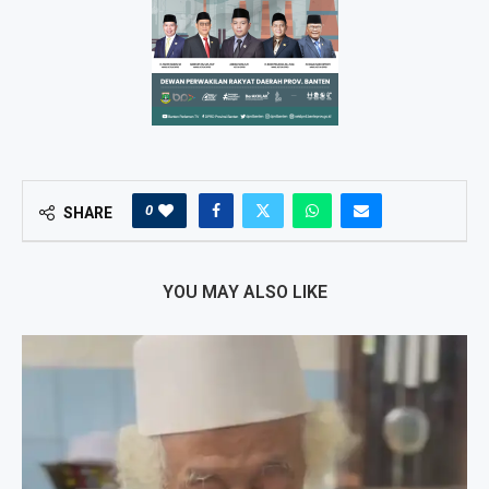
0
SHARE
YOU MAY ALSO LIKE