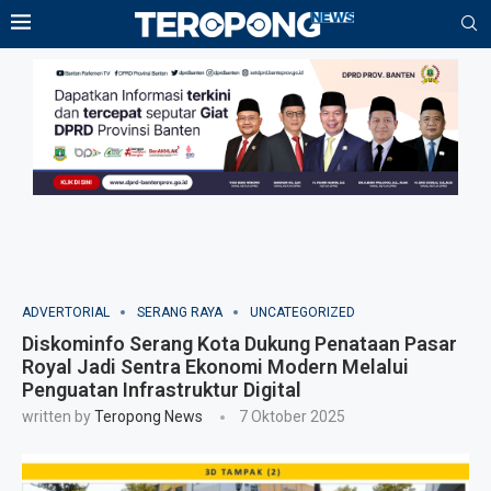
ADVERTORIAL
SERANG RAYA
UNCATEGORIZED
Diskominfo Serang Kota Dukung Penataan Pasar
Royal Jadi Sentra Ekonomi Modern Melalui
Penguatan Infrastruktur Digital
written by
Teropong News
7 Oktober 2025