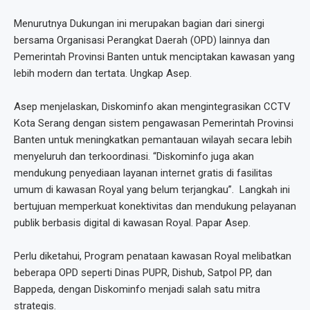
Menurutnya Dukungan ini merupakan bagian dari sinergi
bersama Organisasi Perangkat Daerah (OPD) lainnya dan
Pemerintah Provinsi Banten untuk menciptakan kawasan yang
lebih modern dan tertata. Ungkap Asep.
Asep menjelaskan, Diskominfo akan mengintegrasikan CCTV
Kota Serang dengan sistem pengawasan Pemerintah Provinsi
Banten untuk meningkatkan pemantauan wilayah secara lebih
menyeluruh dan terkoordinasi. “Diskominfo juga akan
mendukung penyediaan layanan internet gratis di fasilitas
umum di kawasan Royal yang belum terjangkau”. Langkah ini
bertujuan memperkuat konektivitas dan mendukung pelayanan
publik berbasis digital di kawasan Royal. Papar Asep.
Perlu diketahui, Program penataan kawasan Royal melibatkan
beberapa OPD seperti Dinas PUPR, Dishub, Satpol PP, dan
Bappeda, dengan Diskominfo menjadi salah satu mitra
strategis.