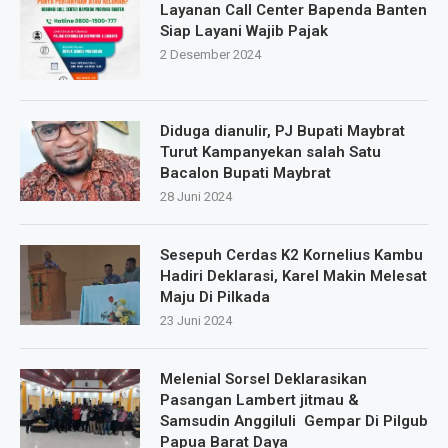
Layanan Call Center Bapenda Banten
Siap Layani Wajib Pajak
2 Desember 2024
Diduga dianulir, PJ Bupati Maybrat
Turut Kampanyekan salah Satu
Bacalon Bupati Maybrat
28 Juni 2024
Sesepuh Cerdas K2 Kornelius Kambu
Hadiri Deklarasi, Karel Makin Melesat
Maju Di Pilkada
23 Juni 2024
Melenial Sorsel Deklarasikan
Pasangan Lambert jitmau &
Samsudin Anggiluli Gempar Di Pilgub
Papua Barat Daya