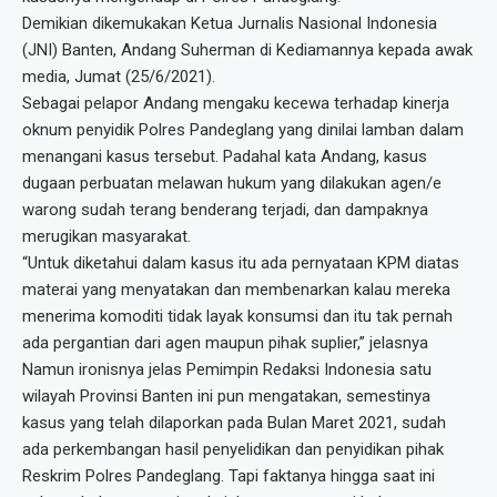
Demikian dikemukakan Ketua Jurnalis Nasional Indonesia
(JNI) Banten, Andang Suherman di Kediamannya kepada awak
media, Jumat (25/6/2021).
Sebagai pelapor Andang mengaku kecewa terhadap kinerja
oknum penyidik Polres Pandeglang yang dinilai lamban dalam
menangani kasus tersebut. Padahal kata Andang, kasus
dugaan perbuatan melawan hukum yang dilakukan agen/e
warong sudah terang benderang terjadi, dan dampaknya
merugikan masyarakat.
“Untuk diketahui dalam kasus itu ada pernyataan KPM diatas
materai yang menyatakan dan membenarkan kalau mereka
menerima komoditi tidak layak konsumsi dan itu tak pernah
ada pergantian dari agen maupun pihak suplier,” jelasnya
Namun ironisnya jelas Pemimpin Redaksi Indonesia satu
wilayah Provinsi Banten ini pun mengatakan, semestinya
kasus yang telah dilaporkan pada Bulan Maret 2021, sudah
ada perkembangan hasil penyelidikan dan penyidikan pihak
Reskrim Polres Pandeglang. Tapi faktanya hingga saat ini