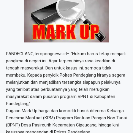
PANDEGLANG,teropongnews.id– “Hukum harus tetap menjadi
panglima di negeri ini. Agar terpenuhinya rasa keadilan di
tengah masyarakat. Dan untuk kasus ini, semoga tidak
membeku. Kepada penyidik Polres Pandeglang kiranya segera
melanjutkan dan menjadikan tersangka siapapun pelakunya
yang terlibat atas perbuatannya yang telah merugikan
masyarakat dalam pusaran program BPNT di Kabupaten
Pandeglang,”
Dugaan Mark Up harga dan komoditi busuk diterima Keluarga
Penerima Manfaat (KPM) Program Bantuan Pangan Non Tunai
(BPNT) Desa Pasireurih Kecamatan Cipeucang, hingga kini
kasusnya mengendap di Polres Pandeglang.