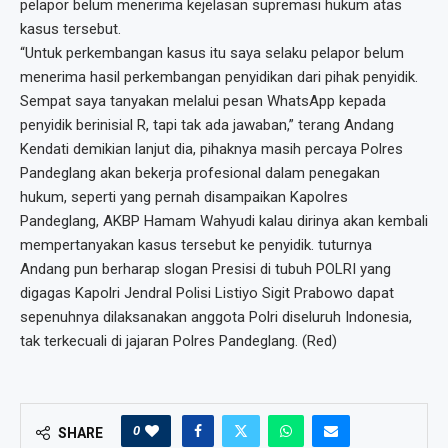
pelapor belum menerima kejelasan supremasi hukum atas
kasus tersebut.
“Untuk perkembangan kasus itu saya selaku pelapor belum
menerima hasil perkembangan penyidikan dari pihak penyidik.
Sempat saya tanyakan melalui pesan WhatsApp kepada
penyidik berinisial R, tapi tak ada jawaban,” terang Andang
Kendati demikian lanjut dia, pihaknya masih percaya Polres
Pandeglang akan bekerja profesional dalam penegakan
hukum, seperti yang pernah disampaikan Kapolres
Pandeglang, AKBP Hamam Wahyudi kalau dirinya akan kembali
mempertanyakan kasus tersebut ke penyidik. tuturnya
Andang pun berharap slogan Presisi di tubuh POLRI yang
digagas Kapolri Jendral Polisi Listiyo Sigit Prabowo dapat
sepenuhnya dilaksanakan anggota Polri diseluruh Indonesia,
tak terkecuali di jajaran Polres Pandeglang. (Red)
0
SHARE