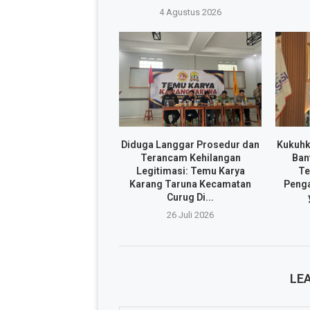
4 Agustus 2026
Diduga Langgar Prosedur dan
Kukuhk
Terancam Kehilangan
Ban
Legitimasi: Temu Karya
Te
Karang Taruna Kecamatan
Penga
Curug Di...
26 Juli 2026
LE