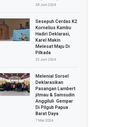
28 Juni 2024
Sesepuh Cerdas K2
Kornelius Kambu
Hadiri Deklarasi,
Karel Makin
Melesat Maju Di
Pilkada
23 Juni 2024
Melenial Sorsel
Deklarasikan
Pasangan Lambert
jitmau & Samsudin
Anggiluli Gempar
Di Pilgub Papua
Barat Daya
7 Mei 2024