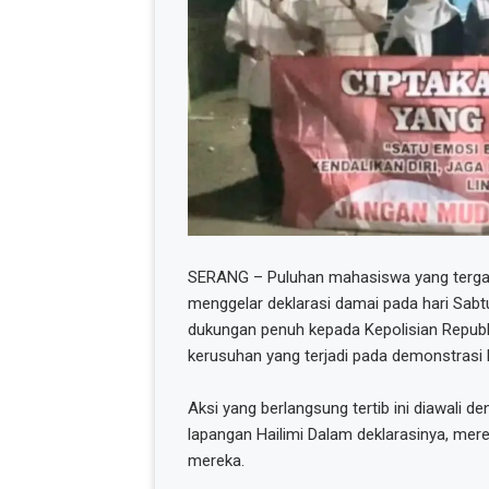
SERANG – Puluhan mahasiswa yang terg
menggelar deklarasi damai pada hari Sabt
dukungan penuh kepada Kepolisian Republi
kerusuhan yang terjadi pada demonstrasi b
Aksi yang berlangsung tertib ini diawali 
lapangan Hailimi Dalam deklarasinya, me
mereka.