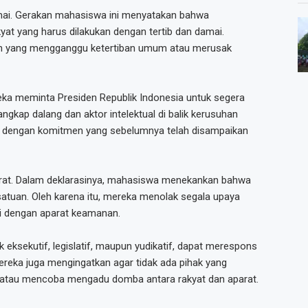
ai. Gerakan mahasiswa ini menyatakan bahwa
yat yang harus dilakukan dengan tertib dan damai.
n yang mengganggu ketertiban umum atau merusak
a meminta Presiden Republik Indonesia untuk segera
ap dalang dan aktor intelektual di balik kerusuhan
an dengan komitmen yang sebelumnya telah disampaikan
arat. Dalam deklarasinya, mahasiswa menekankan bahwa
satuan. Oleh karena itu, mereka menolak segala upaya
i dengan aparat keamanan.
eksekutif, legislatif, maupun yudikatif, dapat merespons
reka juga mengingatkan agar tidak ada pihak yang
tu atau mencoba mengadu domba antara rakyat dan aparat.