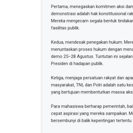
Pertama, menegaskan komitmen aksi dam
demonstrasi adalah hak konstitusional rak
Mereka mengecam segala bentuk tindaka
fasilitas publik.
Kedua, mendesak penegakan hukum. Merek
menuntaskan proses hukum dengan menangk
demo 25–28 Agustus. Tuntutan ini sejal
Presiden di hadapan publik.
Ketiga, menjaga persatuan rakyat dan ap
masyarakat, TNI, dan Polri adalah satu ke
yang bertujuan membenturkan massa aks
Para mahasiswa berharap pemerintah, baik 
cepat aspirasi yang mereka sampaikan. Me
bersembunyi di balik kepentingan terten