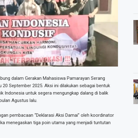
abung dalam Gerakan Mahasiswa Pamarayan Serang
u 20 September 2025. Aksi ini dilakukan sebagai bentuk
k Indonesia untuk segera mengungkap dalang di balik
ulan Agustus lalu.
dengan pembacaan “Deklarasi Aksi Damai” oleh koordinator
reka menegaskan tiga poin utama yang menjadi tuntutan