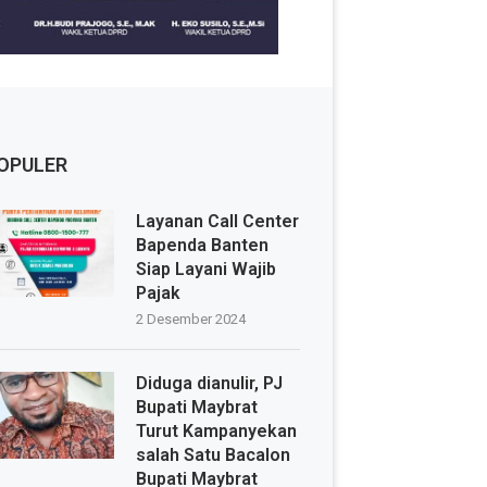
OPULER
Layanan Call Center
Bapenda Banten
Siap Layani Wajib
Pajak
2 Desember 2024
Diduga dianulir, PJ
Bupati Maybrat
Turut Kampanyekan
salah Satu Bacalon
Bupati Maybrat