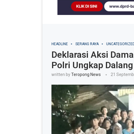
HEADLINE
SERANG RAYA
UNCATEGORIZE
Deklarasi Aksi Dam
Polri Ungkap Dalan
written by
Teropong News
21 Septemb