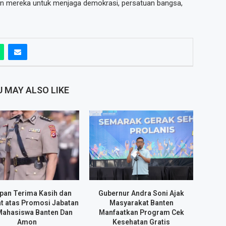
men mereka untuk menjaga demokrasi, persatuan bangsa,
 MAY ALSO LIKE
pan Terima Kasih dan
Gubernur Andra Soni Ajak
t atas Promosi Jabatan
Masyarakat Banten
Mahasiswa Banten Dan
Manfaatkan Program Cek
Amon
Kesehatan Gratis