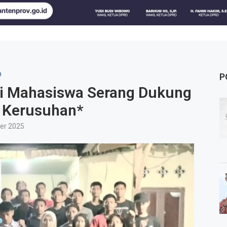
D
P
ai Mahasiswa Serang Dukung
g Kerusuhan*
er 2025