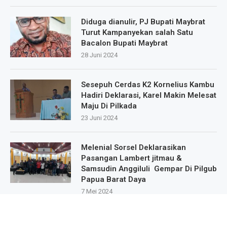
Diduga dianulir, PJ Bupati Maybrat
Turut Kampanyekan salah Satu
Bacalon Bupati Maybrat
28 Juni 2024
Sesepuh Cerdas K2 Kornelius Kambu
Hadiri Deklarasi, Karel Makin Melesat
Maju Di Pilkada
23 Juni 2024
Melenial Sorsel Deklarasikan
Pasangan Lambert jitmau &
Samsudin Anggiluli Gempar Di Pilgub
Papua Barat Daya
7 Mei 2024
Masa Pendukung Dan Sipatisan Dari