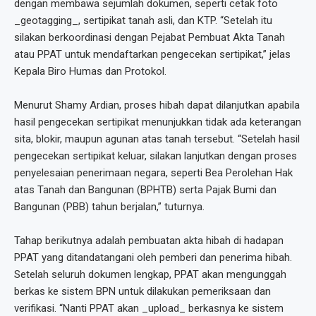
dengan membawa sejumlah dokumen, seperti cetak foto
_geotagging_, sertipikat tanah asli, dan KTP. “Setelah itu
silakan berkoordinasi dengan Pejabat Pembuat Akta Tanah
atau PPAT untuk mendaftarkan pengecekan sertipikat,” jelas
Kepala Biro Humas dan Protokol.
Menurut Shamy Ardian, proses hibah dapat dilanjutkan apabila
hasil pengecekan sertipikat menunjukkan tidak ada keterangan
sita, blokir, maupun agunan atas tanah tersebut. “Setelah hasil
pengecekan sertipikat keluar, silakan lanjutkan dengan proses
penyelesaian penerimaan negara, seperti Bea Perolehan Hak
atas Tanah dan Bangunan (BPHTB) serta Pajak Bumi dan
Bangunan (PBB) tahun berjalan,” tuturnya.
Tahap berikutnya adalah pembuatan akta hibah di hadapan
PPAT yang ditandatangani oleh pemberi dan penerima hibah.
Setelah seluruh dokumen lengkap, PPAT akan mengunggah
berkas ke sistem BPN untuk dilakukan pemeriksaan dan
verifikasi. “Nanti PPAT akan _upload_ berkasnya ke sistem