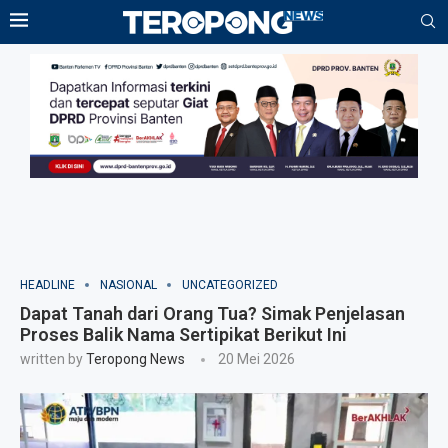
HEADLINE
NASIONAL
UNCATEGORIZED
Dapat Tanah dari Orang Tua? Simak Penjelasan
Proses Balik Nama Sertipikat Berikut Ini
written by
Teropong News
20 Mei 2026