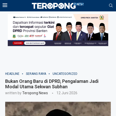
HEADLINE
SERANG RAYA
UNCATEGORIZED
Bukan Orang Baru di DPRD, Pengalaman Jadi
Modal Utama Sekwan Subhan
written by
Teropong News
12 Juni 2026