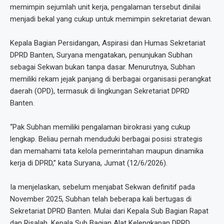
memimpin sejumlah unit kerja, pengalaman tersebut dinilai
menjadi bekal yang cukup untuk memimpin sekretariat dewan.
Kepala Bagian Persidangan, Aspirasi dan Humas Sekretariat
DPRD Banten, Suryana mengatakan, penunjukan Subhan
sebagai Sekwan bukan tanpa dasar. Menurutnya, Subhan
memiliki rekam jejak panjang di berbagai organisasi perangkat
daerah (OPD), termasuk di lingkungan Sekretariat DPRD
Banten.
“Pak Subhan memiliki pengalaman birokrasi yang cukup
lengkap. Beliau pernah menduduki berbagai posisi strategis
dan memahami tata kelola pemerintahan maupun dinamika
kerja di DPRD,” kata Suryana, Jumat (12/6/2026).
Ia menjelaskan, sebelum menjabat Sekwan definitif pada
November 2025, Subhan telah beberapa kali bertugas di
Sekretariat DPRD Banten. Mulai dari Kepala Sub Bagian Rapat
dan Risalah, Kepala Sub Bagian Alat Kelengkapan DPRD,