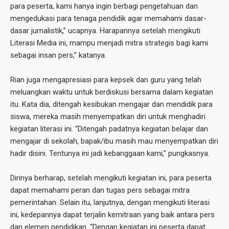
para peserta, kami hanya ingin berbagi pengetahuan dan
mengedukasi para tenaga pendidik agar memahami dasar-
dasar jurnalistik,” ucapnya. Harapannya setelah mengikuti
Literasi Media ini, mampu menjadi mitra strategis bagi kami
sebagai insan pers,” katanya.
Rian juga mengapresiasi para kepsek dan guru yang telah
meluangkan waktu untuk berdiskusi bersama dalam kegiatan
itu. Kata dia, ditengah kesibukan mengajar dan mendidik para
siswa, mereka masih menyempatkan diri untuk menghadiri
kegiatan literasi ini. “Ditengah padatnya kegiatan belajar dan
mengajar di sekolah, bapak/ibu masih mau menyempatkan diri
hadir disini. Tentunya ini jadi kebanggaan kami,” pungkasnya.
Dirinya berharap, setelah mengikuti kegiatan ini, para peserta
dapat memahami peran dan tugas pers sebagai mitra
pemerintahan. Selain itu, lanjutnya, dengan mengikuti literasi
ini, kedepannya dapat terjalin kemitraan yang baik antara pers
dan elemen pendidikan. “Dengan kegiatan ini peserta dapat