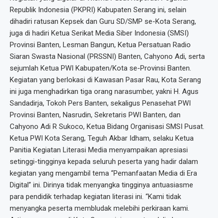
Republik Indonesia (PKPRI) Kabupaten Serang ini, selain
dihadiri ratusan Kepsek dan Guru SD/SMP se-Kota Serang,
juga di hadiri Ketua Serikat Media Siber Indonesia (SMSI)
Provinsi Banten, Lesman Bangun, Ketua Persatuan Radio
Siaran Swasta Nasional (PRSSNI) Banten, Cahyono Adi, serta
sejumlah Ketua PWI Kabupaten/Kota se-Provinsi Banten.
Kegiatan yang berlokasi di Kawasan Pasar Rau, Kota Serang
ini juga menghadirkan tiga orang narasumber, yakni H. Agus
Sandadirja, Tokoh Pers Banten, sekaligus Penasehat PWI
Provinsi Banten, Nasrudin, Sekretaris PWI Banten, dan
Cahyono Adi R Sukoco, Ketua Bidang Organisasi SMSI Pusat.
Ketua PWI Kota Serang, Teguh Akbar Idham, selaku Ketua
Panitia Kegiatan Literasi Media menyampaikan apresiasi
setinggi-tingginya kepada seluruh peserta yang hadir dalam
kegiatan yang mengambil tema “Pemanfaatan Media di Era
Digital” ini. Dirinya tidak menyangka tingginya antuasiasme
para pendidik terhadap kegiatan literasi ini. “Kami tidak
menyangka peserta membludak melebihi perkiraan kami.