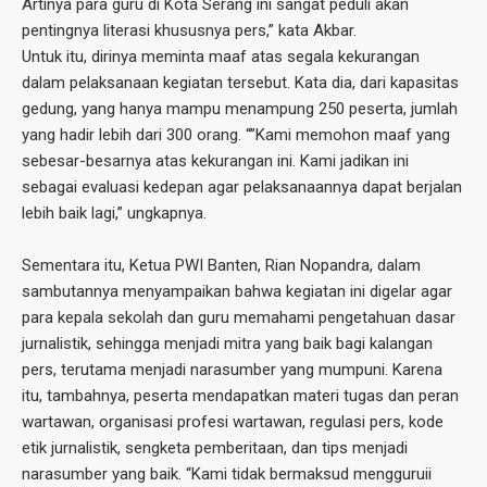
Artinya para guru di Kota Serang ini sangat peduli akan
pentingnya literasi khususnya pers,” kata Akbar.
Untuk itu, dirinya meminta maaf atas segala kekurangan
dalam pelaksanaan kegiatan tersebut. Kata dia, dari kapasitas
gedung, yang hanya mampu menampung 250 peserta, jumlah
yang hadir lebih dari 300 orang. “”Kami memohon maaf yang
sebesar-besarnya atas kekurangan ini. Kami jadikan ini
sebagai evaluasi kedepan agar pelaksanaannya dapat berjalan
lebih baik lagi,” ungkapnya.
Sementara itu, Ketua PWI Banten, Rian Nopandra, dalam
sambutannya menyampaikan bahwa kegiatan ini digelar agar
para kepala sekolah dan guru memahami pengetahuan dasar
jurnalistik, sehingga menjadi mitra yang baik bagi kalangan
pers, terutama menjadi narasumber yang mumpuni. Karena
itu, tambahnya, peserta mendapatkan materi tugas dan peran
wartawan, organisasi profesi wartawan, regulasi pers, kode
etik jurnalistik, sengketa pemberitaan, dan tips menjadi
narasumber yang baik. “Kami tidak bermaksud mengguruii