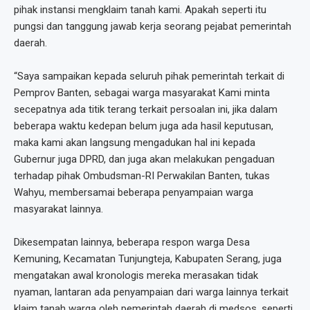
pihak instansi mengklaim tanah kami. Apakah seperti itu
pungsi dan tanggung jawab kerja seorang pejabat pemerintah
daerah.
“Saya sampaikan kepada seluruh pihak pemerintah terkait di
Pemprov Banten, sebagai warga masyarakat Kami minta
secepatnya ada titik terang terkait persoalan ini, jika dalam
beberapa waktu kedepan belum juga ada hasil keputusan,
maka kami akan langsung mengadukan hal ini kepada
Gubernur juga DPRD, dan juga akan melakukan pengaduan
terhadap pihak Ombudsman-RI Perwakilan Banten, tukas
Wahyu, membersamai beberapa penyampaian warga
masyarakat lainnya.
Dikesempatan lainnya, beberapa respon warga Desa
Kemuning, Kecamatan Tunjungteja, Kabupaten Serang, juga
mengatakan awal kronologis mereka merasakan tidak
nyaman, lantaran ada penyampaian dari warga lainnya terkait
klaim tanah warga oleh pemerintah daerah di medsos, seperti