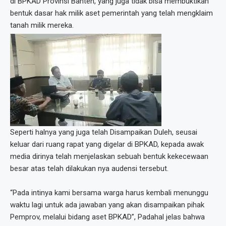
di BPKAD Provinsi Banten, yang juga tidak bisa membuktikan
bentuk dasar hak milik aset pemerintah yang telah mengklaim
tanah milik mereka.
Seperti halnya yang juga telah Disampaikan Duleh, seusai
keluar dari ruang rapat yang digelar di BPKAD, kepada awak
media dirinya telah menjelaskan sebuah bentuk kekecewaan
besar atas telah dilakukan nya audensi tersebut.
“Pada intinya kami bersama warga harus kembali menunggu
waktu lagi untuk ada jawaban yang akan disampaikan pihak
Pemprov, melalui bidang aset BPKAD”, Padahal jelas bahwa