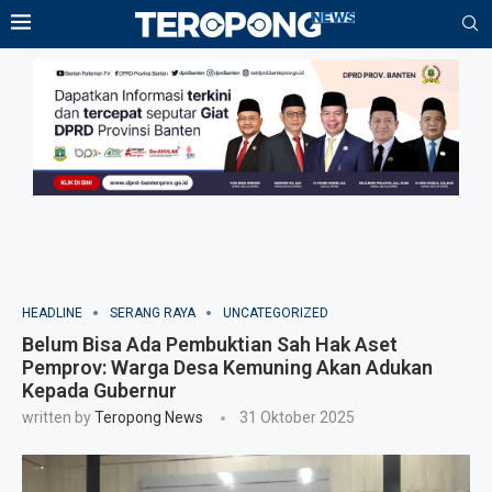
HEADLINE
SERANG RAYA
UNCATEGORIZED
Belum Bisa Ada Pembuktian Sah Hak Aset
Pemprov: Warga Desa Kemuning Akan Adukan
Kepada Gubernur
written by
Teropong News
31 Oktober 2025