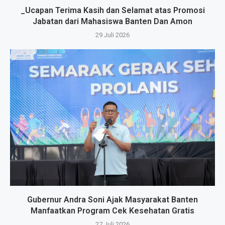
_Ucapan Terima Kasih dan Selamat atas Promosi
Jabatan dari Mahasiswa Banten Dan Amon
29 Juli 2026
Gubernur Andra Soni Ajak Masyarakat Banten
Manfaatkan Program Cek Kesehatan Gratis
27 Juli 2026