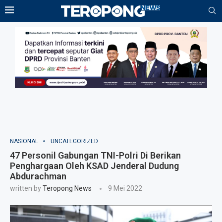
NASIONAL
UNCATEGORIZED
47 Personil Gabungan TNI-Polri Di Berikan
Penghargaan Oleh KSAD Jenderal Dudung
Abdurachman
written by
Teropong News
9 Mei 2022