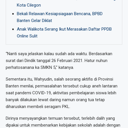
Kota Cilegon
Bekali Relawan Kesiapsiagaan Bencana, BPBD
Banten Gelar Diklat
Anak Walikota Serang Ikut Merasakan Daftar PPDB
Online Sulit
“Nanti saya jelaskan kalau sudah ada waktu. Berdasarkan
surat dari Dindik tanggal 26 Februari 2021. Hatur nuhun
perhatosanana ka SMKN 5,” katanya.
Sementara itu, Wahyudin, salah seorang aktifis di Provinsi
Banten menilai, permasalahan tersebut cukup aneh lantaran
saat pandemi COVID-19, aktivitas pembelajaran siswa lebih
banyak dilakukan lewat daring namun orang tua tetap
diharuskan membeli seragam PKL.
Dirinya menyayangkan temuan tersebut, terlebih dalih yang
dipakai untuk membenarkan kebijakan sekolah adalah dengan