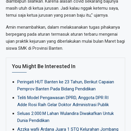
diambilpun silahkan. Karena alasan covid sekarang bajunya
masih utuh di ketua jurusan. Jadi kalau nggak ketemu saya,
temui saja ketua jurusan yang pesan baju itu,” ujarnya.
Amin menambahkan, dalam melaksanakan tugas pihakanya
berpegang pada aturan termasuk aturan terbaru mengenai
ujian praktik kejuruan yang diberlakukan mulai bulan Maret bagi
siswa SMK di Provinsi Banten.
You Might Be Interested In
Peringati HUT Banten ke 23 Tahun, Berikut Capaian
Pemprov Banten Pada Bidang Pendidikan
Teliti Model Pengawasan DPRD, Anggota DPR RI
Adde Rosi Raih Gelar Doktor Administrasi Publik
Seluas 2.000.M Lahan Wulandira Diwakafkan Untuk
Dunia Pendidikan
Azzka wafii Ardana Juara 1 STQ Kelurahan Jombang