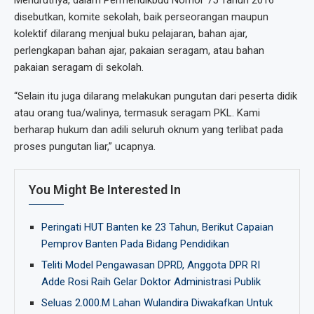
Menurutnya, dalam Permendikbud Nomor 75 Tahun 2016
disebutkan, komite sekolah, baik perseorangan maupun
kolektif dilarang menjual buku pelajaran, bahan ajar,
perlengkapan bahan ajar, pakaian seragam, atau bahan
pakaian seragam di sekolah.
“Selain itu juga dilarang melakukan pungutan dari peserta didik
atau orang tua/walinya, termasuk seragam PKL. Kami
berharap hukum dan adili seluruh oknum yang terlibat pada
proses pungutan liar,” ucapnya.
You Might Be Interested In
Peringati HUT Banten ke 23 Tahun, Berikut Capaian
Pemprov Banten Pada Bidang Pendidikan
Teliti Model Pengawasan DPRD, Anggota DPR RI
Adde Rosi Raih Gelar Doktor Administrasi Publik
Seluas 2.000.M Lahan Wulandira Diwakafkan Untuk