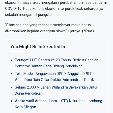
ekonomi masyarakat mengalami perubahan di masa pandemi
COVID-19. Pada kondisi ekonomi terpuruk tidak seharusnya
sekolah mengambil pungutan.
“Bilamana ada yang terlanjur membayar maka harus
dikembalikan kepada orangtua siswa,” ujarnya.
(*Red)
You Might Be Interested In
Peringati HUT Banten ke 23 Tahun, Berikut Capaian
Pemprov Banten Pada Bidang Pendidikan
Teliti Model Pengawasan DPRD, Anggota DPR RI
Adde Rosi Raih Gelar Doktor Administrasi Publik
Seluas 2.000.M Lahan Wulandira Diwakafkan Untuk
Dunia Pendidikan
Azzka wafii Ardana Juara 1 STQ Kelurahan Jombang
Kota Cilegon