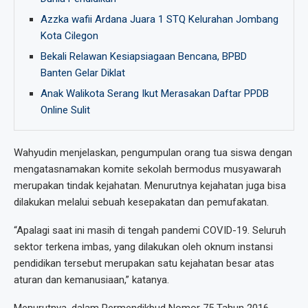
Azzka wafii Ardana Juara 1 STQ Kelurahan Jombang
Kota Cilegon
Bekali Relawan Kesiapsiagaan Bencana, BPBD
Banten Gelar Diklat
Anak Walikota Serang Ikut Merasakan Daftar PPDB
Online Sulit
Wahyudin menjelaskan, pengumpulan orang tua siswa dengan
mengatasnamakan komite sekolah bermodus musyawarah
merupakan tindak kejahatan. Menurutnya kejahatan juga bisa
dilakukan melalui sebuah kesepakatan dan pemufakatan.
“Apalagi saat ini masih di tengah pandemi COVID-19. Seluruh
sektor terkena imbas, yang dilakukan oleh oknum instansi
pendidikan tersebut merupakan satu kejahatan besar atas
aturan dan kemanusiaan,” katanya.