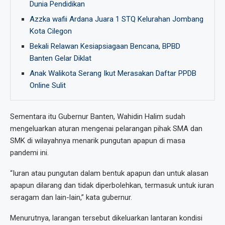
Dunia Pendidikan
Azzka wafii Ardana Juara 1 STQ Kelurahan Jombang
Kota Cilegon
Bekali Relawan Kesiapsiagaan Bencana, BPBD
Banten Gelar Diklat
Anak Walikota Serang Ikut Merasakan Daftar PPDB
Online Sulit
Sementara itu Gubernur Banten, Wahidin Halim sudah
mengeluarkan aturan mengenai pelarangan pihak SMA dan
SMK di wilayahnya menarik pungutan apapun di masa
pandemi ini.
“Iuran atau pungutan dalam bentuk apapun dan untuk alasan
apapun dilarang dan tidak diperbolehkan, termasuk untuk iuran
seragam dan lain-lain,” kata gubernur.
Menurutnya, larangan tersebut dikeluarkan lantaran kondisi