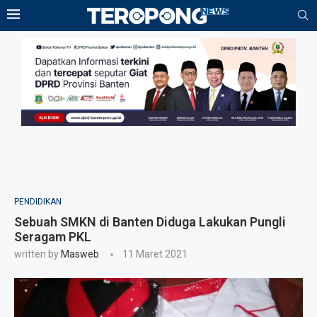
PENDIDIKAN
Sebuah SMKN di Banten Diduga Lakukan Pungli
Seragam PKL
written by
Masweb
11 Maret 2021