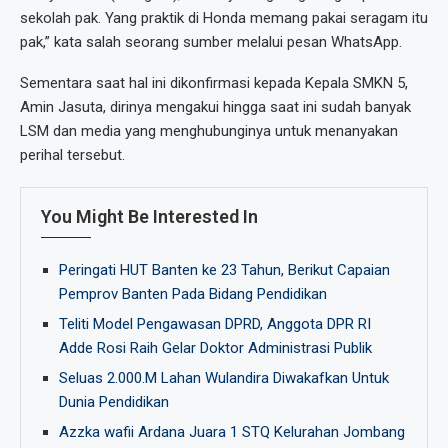
sekolah pak. Yang praktik di Honda memang pakai seragam itu
pak,” kata salah seorang sumber melalui pesan WhatsApp.
Sementara saat hal ini dikonfirmasi kepada Kepala SMKN 5,
Amin Jasuta, dirinya mengakui hingga saat ini sudah banyak
LSM dan media yang menghubunginya untuk menanyakan
perihal tersebut.
You Might Be Interested In
Peringati HUT Banten ke 23 Tahun, Berikut Capaian
Pemprov Banten Pada Bidang Pendidikan
Teliti Model Pengawasan DPRD, Anggota DPR RI
Adde Rosi Raih Gelar Doktor Administrasi Publik
Seluas 2.000.M Lahan Wulandira Diwakafkan Untuk
Dunia Pendidikan
Azzka wafii Ardana Juara 1 STQ Kelurahan Jombang