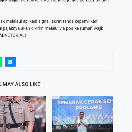
ak wajib membayar PKB. Nanti juga ada pemberitahuan
 melalaui aplikasi signal, surat tanda kepemilikan
 pajaknya akan dikirim melalui via pos ke rumah wajib
a.(ADVETORIAL)
 MAY ALSO LIKE