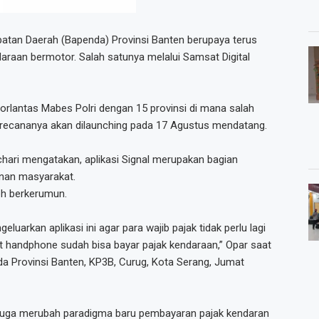
tan Daerah (Bapenda) Provinsi Banten berupaya terus
raan bermotor. Salah satunya melalui Samsat Digital
Korlantas Mabes Polri dengan 15 provinsi di mana salah
ri recananya akan dilaunching pada 17 Agustus mendatang.
hari mengatakan, aplikasi Signal merupakan bagian
nan masyarakat.
leh berkerumun.
eluarkan aplikasi ini agar para wajib pajak tidak perlu lagi
at handphone sudah bisa bayar pajak kendaraan,” Opar saat
enda Provinsi Banten, KP3B, Curug, Kota Serang, Jumat
ini juga merubah paradigma baru pembayaran pajak kendaran