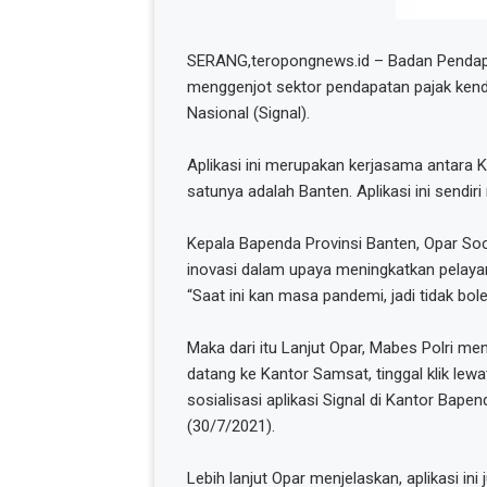
SERANG,teropongnews.id – Badan Pendapa
menggenjot sektor pendapatan pajak kenda
Nasional (Signal).
Aplikasi ini merupakan kerjasama antara 
satunya adalah Banten. Aplikasi ini sendi
Kepala Bapenda Provinsi Banten, Opar Soc
inovasi dalam upaya meningkatkan pelaya
“Saat ini kan masa pandemi, jadi tidak bo
Maka dari itu Lanjut Opar, Mabes Polri meng
datang ke Kantor Samsat, tinggal klik lew
sosialisasi aplikasi Signal di Kantor Bap
(30/7/2021).
Lebih lanjut Opar menjelaskan, aplikasi 