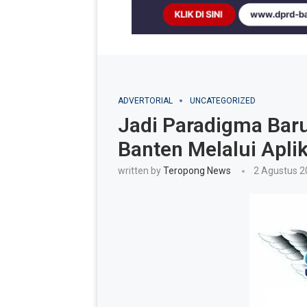
ADVERTORIAL
UNCATEGORIZED
Jadi Paradigma Baru
Banten Melalui Aplik
written by
Teropong News
2 Agustus 2