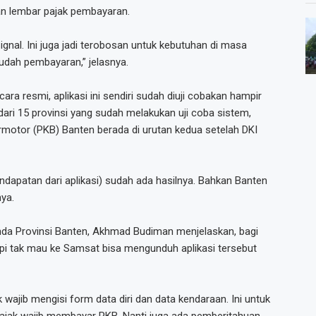
n lembar pajak pembayaran.
ignal. Ini juga jadi terobosan untuk kebutuhan di masa
dah pembayaran,” jelasnya.
ra resmi, aplikasi ini sendiri sudah diuji cobakan hampir
dari 15 provinsi yang sudah melakukan uji coba sistem,
rmotor (PKB) Banten berada di urutan kedua setelah DKI
endapatan dari aplikasi) sudah ada hasilnya. Bahkan Banten
nya.
da Provinsi Banten, Akhmad Budiman menjelaskan, bagi
pi tak mau ke Samsat bisa mengunduh aplikasi tersebut
 wajib mengisi form data diri dan data kendaraan. Ini untuk