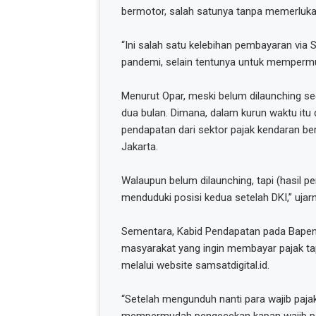
bermotor, salah satunya tanpa memerluka
“Ini salah satu kelebihan pembayaran via S
pandemi, selain tentunya untuk mempermu
Menurut Opar, meski belum dilaunching seca
dua bulan. Dimana, dalam kurun waktu itu 
pendapatan dari sektor pajak kendaran be
Jakarta.
Walaupun belum dilaunching, tapi (hasil p
menduduki posisi kedua setelah DKI,” ujar
Sementara, Kabid Pendapatan pada Bapen
masyarakat yang ingin membayar pajak ta
melalui website samsatdigital.id.
“Setelah mengunduh nanti para wajib pajak