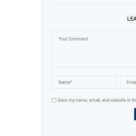
LE
Save my name, email, and website in th