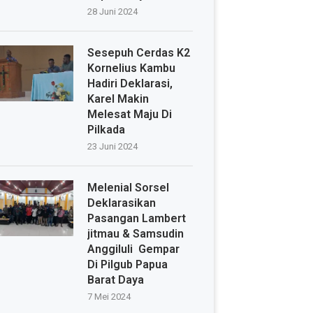
28 Juni 2024
Sesepuh Cerdas K2
Kornelius Kambu
Hadiri Deklarasi,
Karel Makin
Melesat Maju Di
Pilkada
23 Juni 2024
Melenial Sorsel
Deklarasikan
Pasangan Lambert
jitmau & Samsudin
Anggiluli Gempar
Di Pilgub Papua
Barat Daya
7 Mei 2024