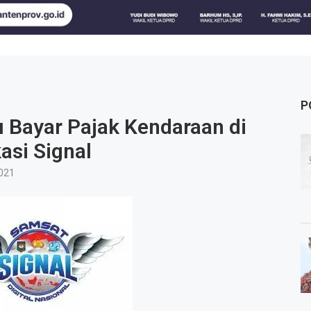
P
 Bayar Pajak Kendaraan di
asi Signal
021