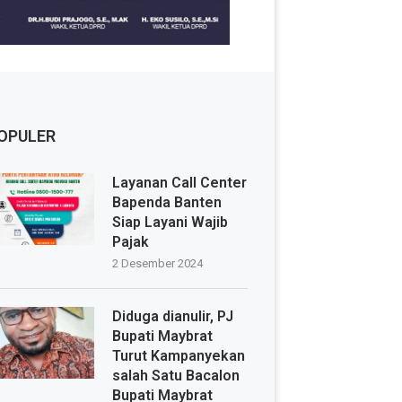
OPULER
Layanan Call Center
Bapenda Banten
Siap Layani Wajib
Pajak
2 Desember 2024
Diduga dianulir, PJ
Bupati Maybrat
Turut Kampanyekan
salah Satu Bacalon
Bupati Maybrat