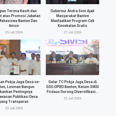
pan Terima Kasih dan
Gubernur Andra Soni Ajak
t atas Promosi Jabatan
Masyarakat Banten
Mahasiswa Banten Dan
Manfaatkan Program Cek
Amon
Kesehatan Gratis
29 Juli 2026
27 Juli 2026
an Pokja Jaga Desa se-
Gelar TC Pokja Jaga Desa di
ten, Lesman Bangun
GSG DPRD Banten, Ketum SMSI
kankan Pentingnya
Firdaus Dorong Diversifikasi...
wasan Publikasi Desa
23 Juli 2026
yang Transparan
23 Juli 2026